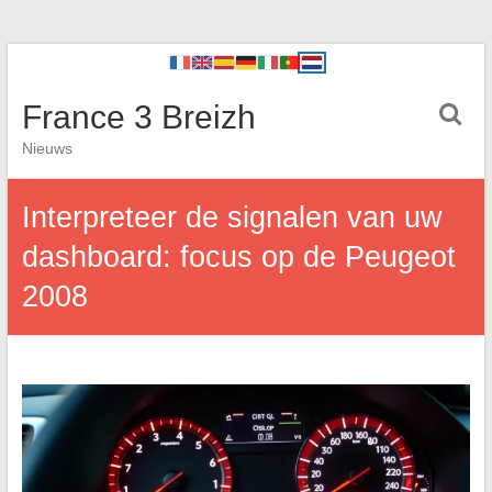
France 3 Breizh
Nieuws
Interpreteer de signalen van uw
dashboard: focus op de Peugeot
2008