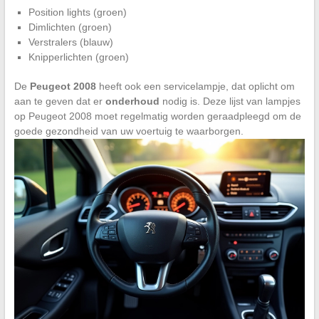
Position lights (groen)
Dimlichten (groen)
Verstralers (blauw)
Knipperlichten (groen)
De
Peugeot 2008
heeft ook een servicelampje, dat oplicht om
aan te geven dat er
onderhoud
nodig is. Deze lijst van lampjes
op Peugeot 2008 moet regelmatig worden geraadpleegd om de
goede gezondheid van uw voertuig te waarborgen.