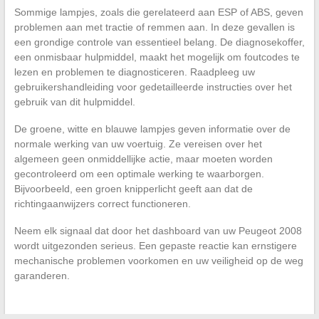
Sommige lampjes, zoals die gerelateerd aan ESP of ABS, geven
problemen aan met tractie of remmen aan. In deze gevallen is
een grondige controle van essentieel belang. De diagnosekoffer,
een onmisbaar hulpmiddel, maakt het mogelijk om foutcodes te
lezen en problemen te diagnosticeren. Raadpleeg uw
gebruikershandleiding voor gedetailleerde instructies over het
gebruik van dit hulpmiddel.
De groene, witte en blauwe lampjes geven informatie over de
normale werking van uw voertuig. Ze vereisen over het
algemeen geen onmiddellijke actie, maar moeten worden
gecontroleerd om een optimale werking te waarborgen.
Bijvoorbeeld, een groen knipperlicht geeft aan dat de
richtingaanwijzers correct functioneren.
Neem elk signaal dat door het dashboard van uw Peugeot 2008
wordt uitgezonden serieus. Een gepaste reactie kan ernstigere
mechanische problemen voorkomen en uw veiligheid op de weg
garanderen.