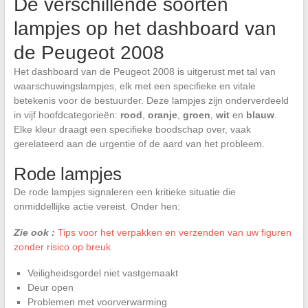
De verschillende soorten
lampjes op het dashboard van
de Peugeot 2008
Het dashboard van de Peugeot 2008 is uitgerust met tal van
waarschuwingslampjes, elk met een specifieke en vitale
betekenis voor de bestuurder. Deze lampjes zijn onderverdeeld
in vijf hoofdcategorieën:
rood
,
oranje
,
groen
,
wit
en
blauw
.
Elke kleur draagt een specifieke boodschap over, vaak
gerelateerd aan de urgentie of de aard van het probleem.
Rode lampjes
De rode lampjes signaleren een kritieke situatie die
onmiddellijke actie vereist. Onder hen:
Zie ook :
Tips voor het verpakken en verzenden van uw figuren
zonder risico op breuk
Veiligheidsgordel niet vastgemaakt
Deur open
Problemen met voorverwarming