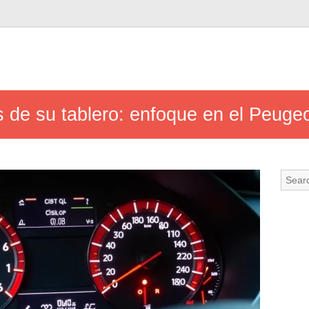
es de su tablero: enfoque en el Peuge