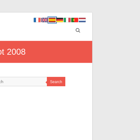
ot 2008
Search