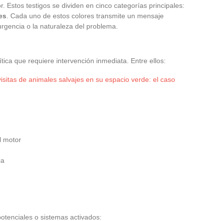
or. Estos testigos se dividen en cinco categorías principales:
es
. Cada uno de estos colores transmite un mensaje
rgencia o la naturaleza del problema.
ítica que requiere intervención inmediata. Entre ellos:
visitas de animales salvajes en su espacio verde: el caso
l motor
ca
otenciales o sistemas activados: