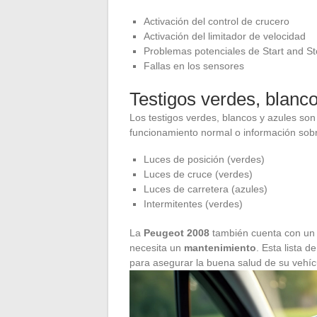
Activación del control de crucero
Activación del limitador de velocidad
Problemas potenciales de Start and S
Fallas en los sensores
Testigos verdes, blanc
Los testigos verdes, blancos y azules so
funcionamiento normal o información sobr
Luces de posición (verdes)
Luces de cruce (verdes)
Luces de carretera (azules)
Intermitentes (verdes)
La
Peugeot 2008
también cuenta con un t
necesita un
mantenimiento
. Esta lista 
para asegurar la buena salud de su vehíc