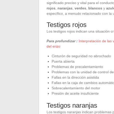
significado preciso y vital para el conduct
rojos
,
naranjas
,
verdes
,
blancos
y
azul
específico, a menudo relacionado con la u
Testigos rojos
Los testigos rojos indican una situación cr
Para profundizar :
Interpretación de las 
del erizo
Cinturón de seguridad no abrochado
Puerta abierta
Problemas de precalentamiento
Problemas con la unidad de control de
Fallas en la dirección asistida
Fallas en la caja de cambios automáti
Sobrecalentamiento del motor
Presión de aceite insuficiente
Testigos naranjas
Los testigos naranjas indican problemas p