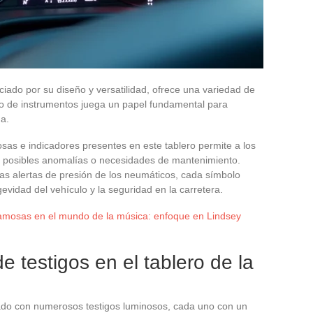
ado por su diseño y versatilidad, ofrece una variedad de
ero de instrumentos juega un papel fundamental para
a.
sas e indicadores presentes en este tablero permite a los
 posibles anomalías o necesidades de mantenimiento.
las alertas de presión de los neumáticos, cada símbolo
evidad del vehículo y la seguridad en la carretera.
famosas en el mundo de la música: enfoque en Lindsey
de testigos en el tablero de la
pado con numerosos testigos luminosos, cada uno con un