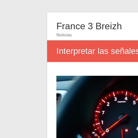
France 3 Breizh
Noticias
Interpretar las señal