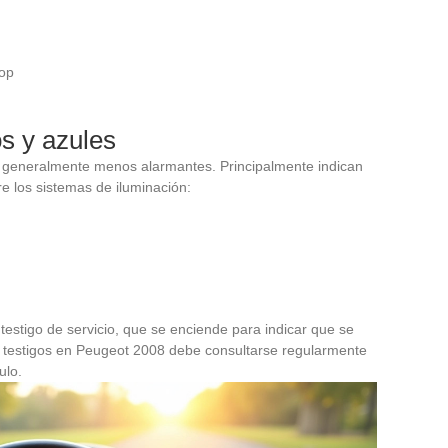
top
os y azules
n generalmente menos alarmantes. Principalmente indican
e los sistemas de iluminación:
estigo de servicio, que se enciende para indicar que se
de testigos en Peugeot 2008 debe consultarse regularmente
ulo.