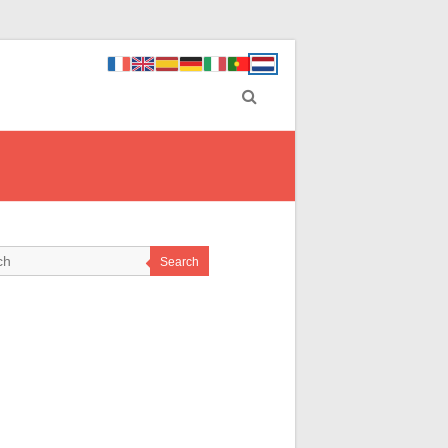
Search