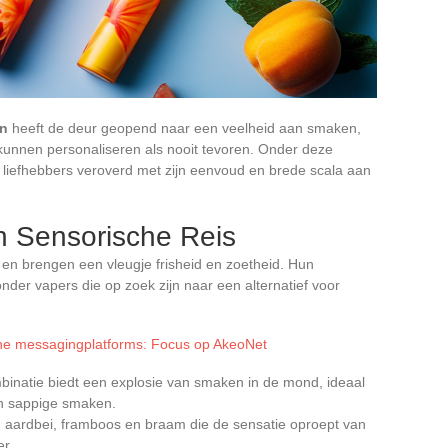
en
heeft de deur geopend naar een veelheid aan smaken,
kunnen personaliseren als nooit tevoren. Onder deze
 liefhebbers veroverd met zijn eenvoud en brede scala aan
n Sensorische Reis
en brengen een vleugje frisheid en zoetheid. Hun
nder vapers die op zoek zijn naar een alternatief voor
line messagingplatforms: Focus op AkeoNet
binatie biedt een explosie van smaken in de mond, ideaal
n sappige smaken.
n aardbei, framboos en braam die de sensatie oproept van
r.