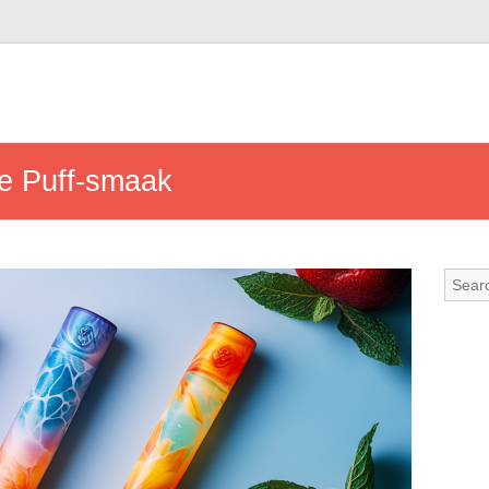
e Puff-smaak