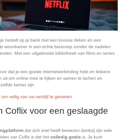
e je nestelt op je bank met een knusse deken en een
 je woonkamer in een echte bioscoop zonder de nadelen
oelen. Met een uitgebreide bibliotheek van films en series
oor dat je een goede internetverbinding hebt en lekkere
 uit om online mee te kijken en samen te lachen en
ezelfde kamer zijn.
 om veilig van uw verblijf te genieten
n Coflix voor een geslaagde
ingplatform
dat zich snel heeft bewezen dankzij zijn vele
elen van Coflix is dat het
volledig gratis
is. Je kunt