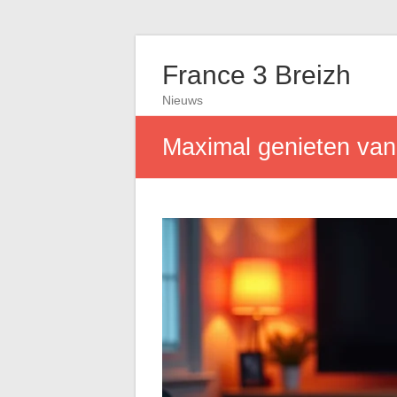
France 3 Breizh
Nieuws
Maximal genieten van