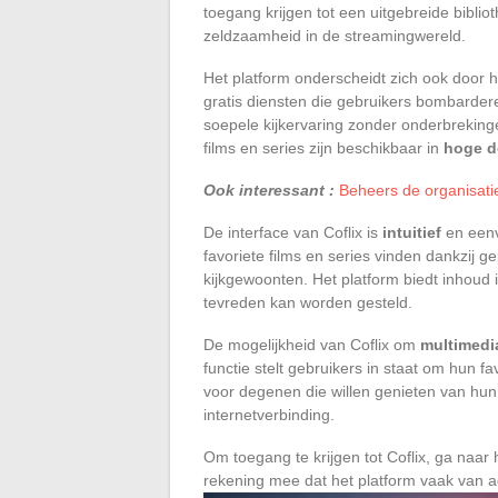
toegang krijgen tot een uitgebreide biblio
zeldzaamheid in de streamingwereld.
Het platform onderscheidt zich ook door h
gratis diensten die gebruikers bombarder
soepele kijkervaring zonder onderbreking
films en series zijn beschikbaar in
hoge de
Ook interessant :
Beheers de organisatie
De interface van Coflix is
intuitief
en eenv
favoriete films en series vinden dankzij 
kijkgewoonten. Het platform biedt inhoud
tevreden kan worden gesteld.
De mogelijkheid van Coflix om
multimedi
functie stelt gebruikers in staat om hun fa
voor degenen die willen genieten van hun 
internetverbinding.
Om toegang te krijgen tot Coflix, ga naar 
rekening mee dat het platform vaak van a