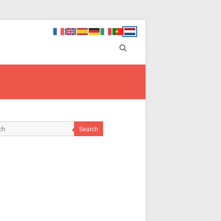
Search