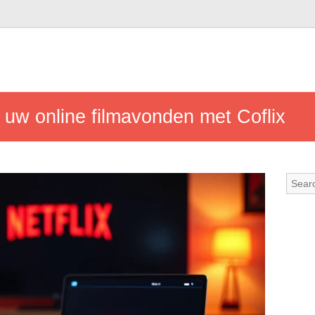
 uw online filmavonden met Coflix