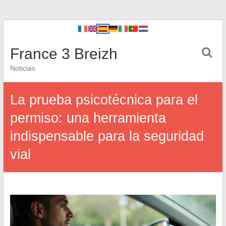
France 3 Breizh
Noticias
La prueba psicotécnica para el
permiso: una herramienta
indispensable para la seguridad
vial