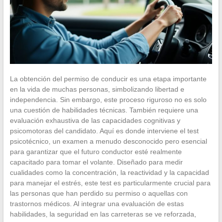
La obtención del permiso de conducir es una etapa importante
en la vida de muchas personas, simbolizando libertad e
independencia. Sin embargo, este proceso riguroso no es solo
una cuestión de habilidades técnicas. También requiere una
evaluación exhaustiva de las capacidades cognitivas y
psicomotoras del candidato. Aquí es donde interviene el test
psicotécnico, un examen a menudo desconocido pero esencial
para garantizar que el futuro conductor esté realmente
capacitado para tomar el volante. Diseñado para medir
cualidades como la concentración, la reactividad y la capacidad
para manejar el estrés, este test es particularmente crucial para
las personas que han perdido su permiso o aquellas con
trastornos médicos. Al integrar una evaluación de estas
habilidades, la seguridad en las carreteras se ve reforzada,