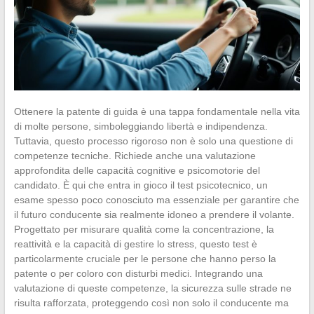
Ottenere la patente di guida è una tappa fondamentale nella vita
di molte persone, simboleggiando libertà e indipendenza.
Tuttavia, questo processo rigoroso non è solo una questione di
competenze tecniche. Richiede anche una valutazione
approfondita delle capacità cognitive e psicomotorie del
candidato. È qui che entra in gioco il test psicotecnico, un
esame spesso poco conosciuto ma essenziale per garantire che
il futuro conducente sia realmente idoneo a prendere il volante.
Progettato per misurare qualità come la concentrazione, la
reattività e la capacità di gestire lo stress, questo test è
particolarmente cruciale per le persone che hanno perso la
patente o per coloro con disturbi medici. Integrando una
valutazione di queste competenze, la sicurezza sulle strade ne
risulta rafforzata, proteggendo così non solo il conducente ma