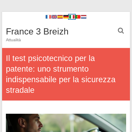
France 3 Breizh
Attualità
Il test psicotecnico per la
patente: uno strumento
indispensabile per la sicurezza
stradale