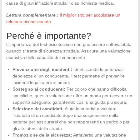
causa di gravi infrazioni stradali, o su richiesta medica.
Lettura complementare :
Il miglior sito per acquistare un
telefono ricondizionato
Perché è importante?
L’importanza del test psicotecnico non può essere sottovalutata
quando si tratta di sicurezza stradale. Assicura una valutazione
esaustiva delle capacità del conducente.
Prevenzione degli incidenti:
Identificando le potenziali
debolezze di un conducente, il test permette di prevenire
incidenti legati a errori umani.
Sostegno ai conducenti:
Per coloro che hanno difficoltà
specifiche, questa valutazione offre un modo per ricevere un
supporto adeguato, garantendo così una guida più sicura.
Selezione dei candidati:
Aiuta le autorità a valutare
l’idoneità di un candidato dopo una sospensione della
patente per assicurarsi che non rappresenti un pericolo per
gli altri utenti della strada.
Promozione della sicurezza:
Attraverso una valutazione