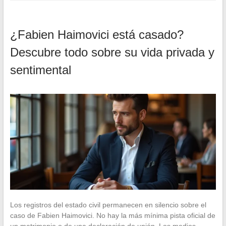
¿Fabien Haimovici está casado?
Descubre todo sobre su vida privada y
sentimental
Los registros del estado civil permanecen en silencio sobre el
caso de Fabien Haimovici. No hay la más mínima pista oficial de