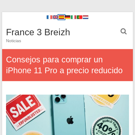
France 3 Breizh
Noticias
Consejos para comprar un
iPhone 11 Pro a precio reducido