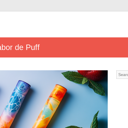
abor de Puff