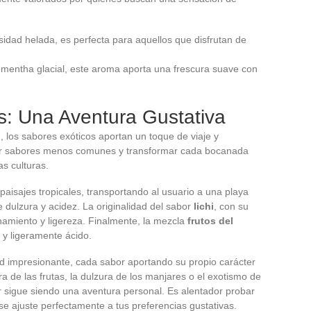
sidad helada, es perfecta para aquellos que disfrutan de
mentha glacial, este aroma aporta una frescura suave con
s: Una Aventura Gustativa
 los sabores exóticos aportan un toque de viaje y
rir sabores menos comunes y transformar cada bocanada
s culturas.
aisajes tropicales, transportando al usuario a una playa
 dulzura y acidez. La originalidad del sabor
lichi
, con su
inamiento y ligereza. Finalmente, la mezcla
frutos del
 y ligeramente ácido.
d impresionante, cada sabor aportando su propio carácter
ra de las frutas, la dulzura de los manjares o el exotismo de
bor sigue siendo una aventura personal. Es alentador probar
se ajuste perfectamente a tus preferencias gustativas.