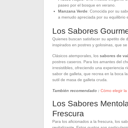
paseo por el bosque en verano.
Manzana Verde
: Conocida por su sabo
a menudo apreciada por su equilibrio e
Los Sabores Gourmet:
Quienes buscan satisfacer su apetito de d
inspirados en postres y golosinas, que se 
Clásicos atemporales, los
sabores de vai
postres caseros. Para los amantes del cho
irresistibles, ofreciendo una experiencia 
sabor de galleta, que recrea en la boca 
sutil de masa de galleta cruda.
También recomendado :
Cómo elegir la
Los Sabores Mentol
Frescura
Para los aficionados a la frescura, los s
revitalizante. Estos gustos son particul