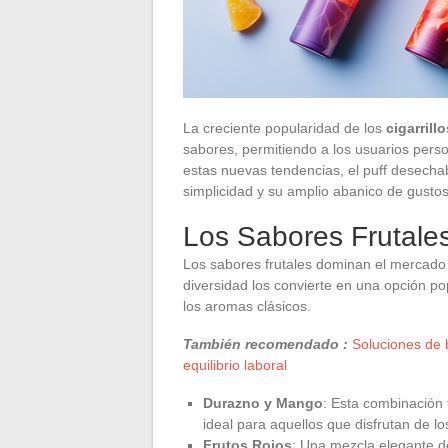
La creciente popularidad de los
cigarrill
sabores, permitiendo a los usuarios pers
estas nuevas tendencias, el puff desech
simplicidad y su amplio abanico de gustos
Los Sabores Frutales
Los sabores frutales dominan el mercado 
diversidad los convierte en una opción p
los aromas clásicos.
También recomendado :
Soluciones de 
equilibrio laboral
Durazno y Mango
: Esta combinación 
ideal para aquellos que disfrutan de lo
Frutos Rojos
: Una mezcla elegante d