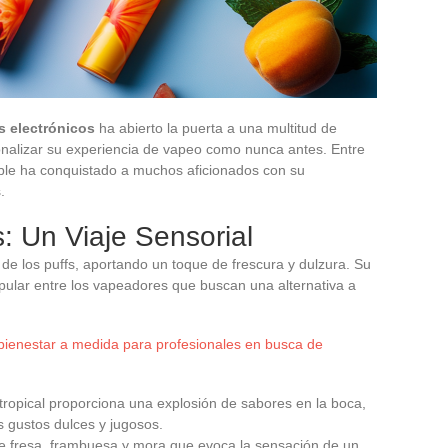
os electrónicos
ha abierto la puerta a una multitud de
onalizar su experiencia de vapeo como nunca antes. Entre
able ha conquistado a muchos aficionados con su
.
: Un Viaje Sensorial
de los puffs, aportando un toque de frescura y dulzura. Su
opular entre los vapeadores que buscan una alternativa a
bienestar a medida para profesionales en busca de
tropical proporciona una explosión de sabores en la boca,
s gustos dulces y jugosos.
e fresa, frambuesa y mora que evoca la sensación de un