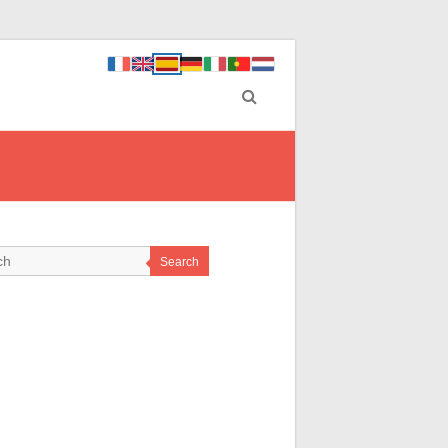
Search