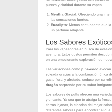
pureza y claridad durante su vapeo.
Mentha Glacial
: Ofreciendo una inten
las sensaciones fuertes.
Eucalipto
: Menos contundente que la 
un perfume relajante.
Los Sabores Exótico
Para los vapeadores en busca de evasión,
aventura. Estos gustos permiten descub
en una emocionante exploración de nueva
Las variaciones como
piña-coco
evocan p
soleada gracias a la combinación única de
gusto floral y afrutado, seduce por su ref
dragón
sorprende por su sabor intrigante
Los sabores de puffs ofrecen una varieda
y encanto. Ya sea que te atraiga la frescu
tierras lejanas, la elección del mejor sa
diferentes sabores para encontrar el que 