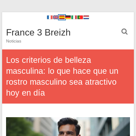
France 3 Breizh
Noticias
Los criterios de belleza
masculina: lo que hace que un
rostro masculino sea atractivo
hoy en día