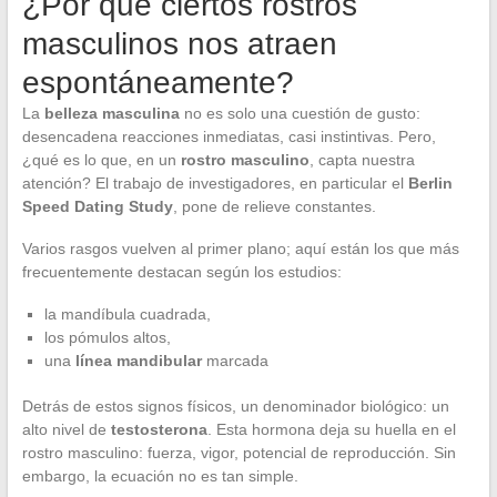
¿Por qué ciertos rostros
masculinos nos atraen
espontáneamente?
La
belleza masculina
no es solo una cuestión de gusto:
desencadena reacciones inmediatas, casi instintivas. Pero,
¿qué es lo que, en un
rostro masculino
, capta nuestra
atención? El trabajo de investigadores, en particular el
Berlin
Speed Dating Study
, pone de relieve constantes.
Varios rasgos vuelven al primer plano; aquí están los que más
frecuentemente destacan según los estudios:
la mandíbula cuadrada,
los pómulos altos,
una
línea mandibular
marcada
Detrás de estos signos físicos, un denominador biológico: un
alto nivel de
testosterona
. Esta hormona deja su huella en el
rostro masculino: fuerza, vigor, potencial de reproducción. Sin
embargo, la ecuación no es tan simple.