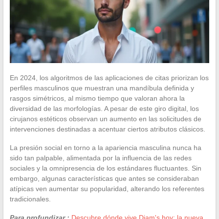
En 2024, los algoritmos de las aplicaciones de citas priorizan los
perfiles masculinos que muestran una mandíbula definida y
rasgos simétricos, al mismo tiempo que valoran ahora la
diversidad de las morfologías. A pesar de este giro digital, los
cirujanos estéticos observan un aumento en las solicitudes de
intervenciones destinadas a acentuar ciertos atributos clásicos.
La presión social en torno a la apariencia masculina nunca ha
sido tan palpable, alimentada por la influencia de las redes
sociales y la omnipresencia de los estándares fluctuantes. Sin
embargo, algunas características que antes se consideraban
atípicas ven aumentar su popularidad, alterando los referentes
tradicionales.
Para profundizar :
Descubre dónde vive Diam's hoy: la nueva