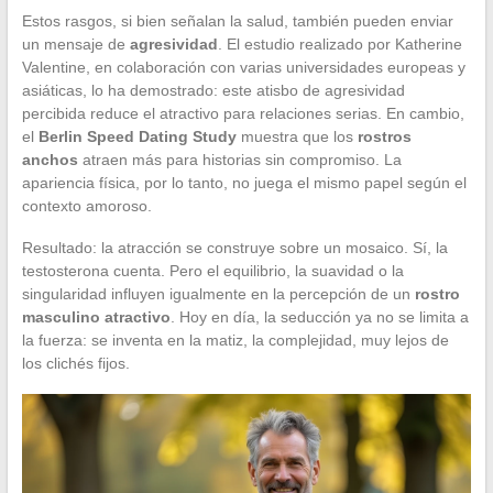
Estos rasgos, si bien señalan la salud, también pueden enviar
un mensaje de
agresividad
. El estudio realizado por Katherine
Valentine, en colaboración con varias universidades europeas y
asiáticas, lo ha demostrado: este atisbo de agresividad
percibida reduce el atractivo para relaciones serias. En cambio,
el
Berlin Speed Dating Study
muestra que los
rostros
anchos
atraen más para historias sin compromiso. La
apariencia física, por lo tanto, no juega el mismo papel según el
contexto amoroso.
Resultado: la atracción se construye sobre un mosaico. Sí, la
testosterona cuenta. Pero el equilibrio, la suavidad o la
singularidad influyen igualmente en la percepción de un
rostro
masculino atractivo
. Hoy en día, la seducción ya no se limita a
la fuerza: se inventa en la matiz, la complejidad, muy lejos de
los clichés fijos.