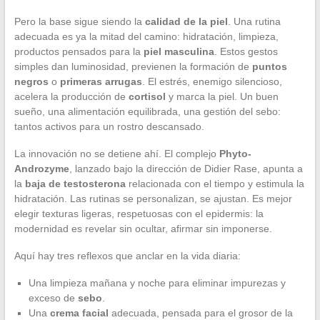
Pero la base sigue siendo la
calidad de la piel
. Una rutina
adecuada es ya la mitad del camino: hidratación, limpieza,
productos pensados para la
piel masculina
. Estos gestos
simples dan luminosidad, previenen la formación de
puntos
negros
o
primeras arrugas
. El estrés, enemigo silencioso,
acelera la producción de
cortisol
y marca la piel. Un buen
sueño, una alimentación equilibrada, una gestión del sebo:
tantos activos para un rostro descansado.
La innovación no se detiene ahí. El complejo
Phyto-
Androzyme
, lanzado bajo la dirección de Didier Rase, apunta a
la
baja de testosterona
relacionada con el tiempo y estimula la
hidratación. Las rutinas se personalizan, se ajustan. Es mejor
elegir texturas ligeras, respetuosas con el epidermis: la
modernidad es revelar sin ocultar, afirmar sin imponerse.
Aquí hay tres reflexos que anclar en la vida diaria:
Una limpieza mañana y noche para eliminar impurezas y
exceso de
sebo
.
Una
crema facial
adecuada, pensada para el grosor de la