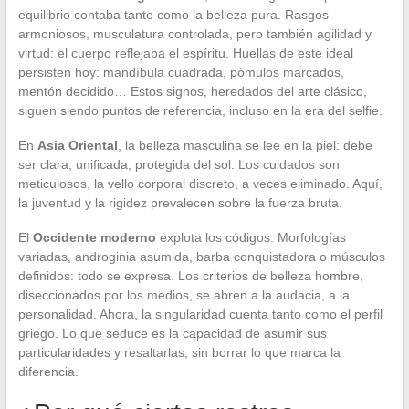
equilibrio contaba tanto como la belleza pura. Rasgos
armoniosos, musculatura controlada, pero también agilidad y
virtud: el cuerpo reflejaba el espíritu. Huellas de este ideal
persisten hoy: mandíbula cuadrada, pómulos marcados,
mentón decidido… Estos signos, heredados del arte clásico,
siguen siendo puntos de referencia, incluso en la era del selfie.
En
Asia Oriental
, la belleza masculina se lee en la piel: debe
ser clara, unificada, protegida del sol. Los cuidados son
meticulosos, la vello corporal discreto, a veces eliminado. Aquí,
la juventud y la rigidez prevalecen sobre la fuerza bruta.
El
Occidente moderno
explota los códigos. Morfologías
variadas, androginia asumida, barba conquistadora o músculos
definidos: todo se expresa. Los criterios de belleza hombre,
diseccionados por los medios, se abren a la audacia, a la
personalidad. Ahora, la singularidad cuenta tanto como el perfil
griego. Lo que seduce es la capacidad de asumir sus
particularidades y resaltarlas, sin borrar lo que marca la
diferencia.