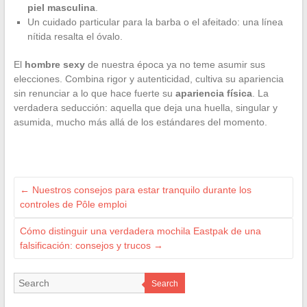
piel masculina
.
Un cuidado particular para la barba o el afeitado: una línea
nítida resalta el óvalo.
El
hombre sexy
de nuestra época ya no teme asumir sus
elecciones. Combina rigor y autenticidad, cultiva su apariencia
sin renunciar a lo que hace fuerte su
apariencia física
. La
verdadera seducción: aquella que deja una huella, singular y
asumida, mucho más allá de los estándares del momento.
←
Nuestros consejos para estar tranquilo durante los
controles de Pôle emploi
Cómo distinguir una verdadera mochila Eastpak de una
falsificación: consejos y trucos
→
Search