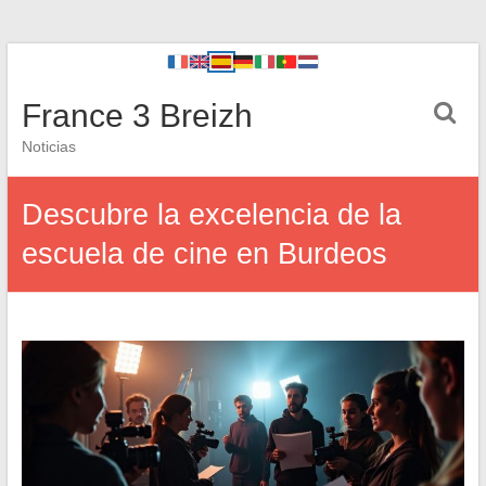
France 3 Breizh
Noticias
Descubre la excelencia de la
escuela de cine en Burdeos