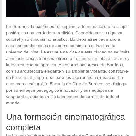
En Burdeos, la pasión por el séptimo arte no es solo una simple
pasión: es una verdadera tradición. Conocida por su riqueza
cultural y su dinamismo artístico, Burdeos atrae cada año a
estudiantes deseosos de abrirse camino en el fascinante
universo del cine. La escuela de cine de esta ciudad no se limita
a impartir clases teóricas: ofrece una inmersión total en el arte y
la técnica cinematográfica. El entorno pintoresco de Burdeos,
con su arquitectura elegante y su ambiente vibrante, constituye
un terreno de juego ideal para los aspirantes a cineastas. En
este marco cultural, la Escuela de Cine de Burdeos se distingue
por su enfoque pedagógico innovador y sus equipos de
vanguardia, abiertos a los talentos en desarrollo de todo el
mundo.
Una formación cinematográfica
completa
La formación ofrecida por la
Escuela de Cine de Burdeos
está