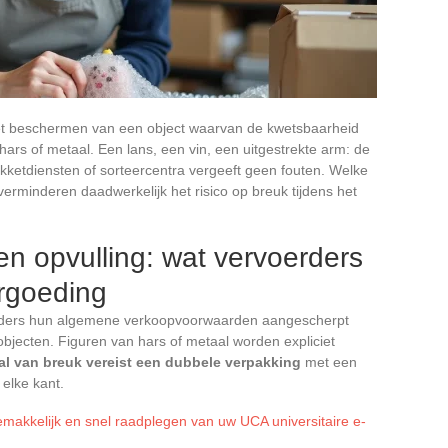
het beschermen van een object waarvan de kwetsbaarheid
 hars of metaal. Een lans, een vin, een uitgestrekte arm: de
pakketdiensten of sorteercentra vergeeft geen fouten. Welke
erminderen daadwerkelijk het risico op breuk tijdens het
n opvulling: wat vervoerders
rgoeding
erders hun algemene verkoopvoorwaarden aangescherpt
bjecten. Figuren van hars of metaal worden expliciet
l van breuk vereist een dubbele verpakking
met een
 elke kant.
emakkelijk en snel raadplegen van uw UCA universitaire e-