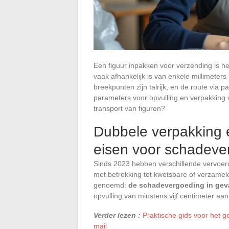
Een figuur inpakken voor verzending is 
vaak afhankelijk is van enkele millimeters
breekpunten zijn talrijk, en de route via 
parameters voor opvulling en verpakking v
transport van figuren?
Dubbele verpakking e
eisen voor schadeve
Sinds 2023 hebben verschillende vervo
met betrekking tot kwetsbare of verzamelo
genoemd:
de schadevergoeding in geva
opvulling van minstens vijf centimeter aan
Verder lezen :
Praktische gids voor het g
mail