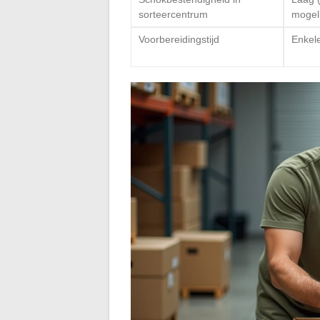
sorteercentrum
mogeli
Voorbereidingstijd
Enkel