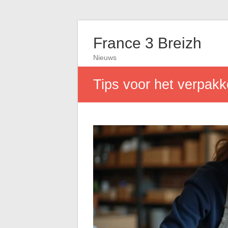
France 3 Breizh
Nieuws
Tips voor het verpakk