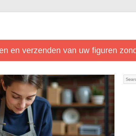
en en verzenden van uw figuren zond