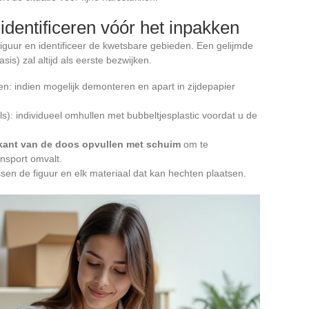
dentificeren vóór het inpakken
iguur en identificeer de kwetsbare gebieden. Een gelijmde
is) zal altijd als eerste bezwijken.
: indien mogelijk demonteren en apart in zijdepapier
s): individueel omhullen met bubbeltjesplastic voordat u de
kant van de doos opvullen met schuim
om te
ansport omvalt.
ssen de figuur en elk materiaal dat kan hechten plaatsen.