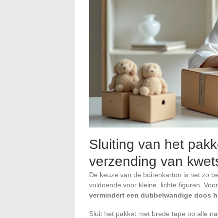
Sluiting van het pakk
verzending van kwet
De keuze van de buitenkarton is net zo be
voldoende voor kleine, lichte figuren. Voo
vermindert een dubbelwandige doos het
Sluit het pakket met brede tape op alle na