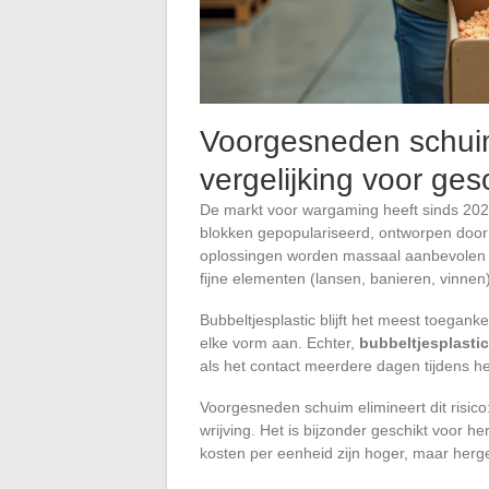
Voorgesneden schuim 
vergelijking voor ges
De markt voor wargaming heeft sinds 202
blokken gepopulariseerd, ontworpen door 
oplossingen worden massaal aanbevolen o
fijne elementen (lansen, banieren, vinnen)
Bubbeltjesplastic blijft het meest toegank
elke vorm aan. Echter,
bubbeltjesplastic
als het contact meerdere dagen tijdens he
Voorgesneden schuim elimineert dit risico:
wrijving. Het is bijzonder geschikt voor 
kosten per eenheid zijn hoger, maar herg