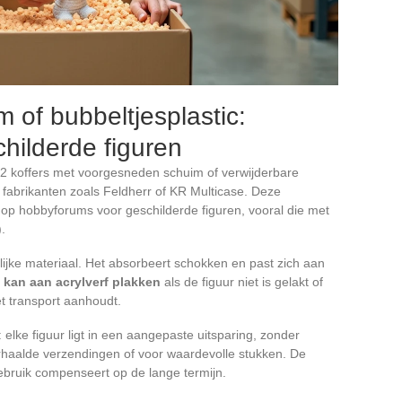
of bubbeltjesplastic:
childerde figuren
2 koffers met voorgesneden schuim of verwijderbare
fabrikanten zoals Feldherr of KR Multicase. Deze
p hobbyforums voor geschilderde figuren, vooral die met
.
elijke materiaal. Het absorbeert schokken en past zich aan
 kan aan acrylverf plakken
als de figuur niet is gelakt of
t transport aanhoudt.
 elke figuur ligt in een aangepaste uitsparing, zonder
herhaalde verzendingen of voor waardevolle stukken. De
ebruik compenseert op de lange termijn.