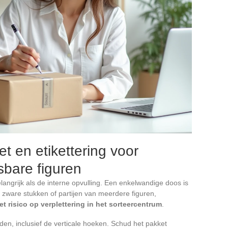
et en etikettering voor
sbare figuren
langrijk als de interne opvulling. Een enkelwandige doos is
r zware stukken of partijen van meerdere figuren,
 risico op verplettering in het sorteercentrum
.
den, inclusief de verticale hoeken. Schud het pakket