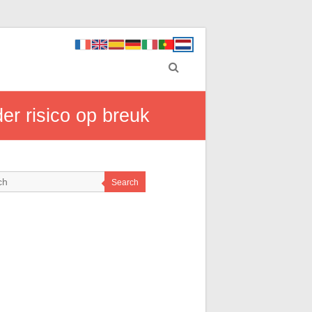
er risico op breuk
Search