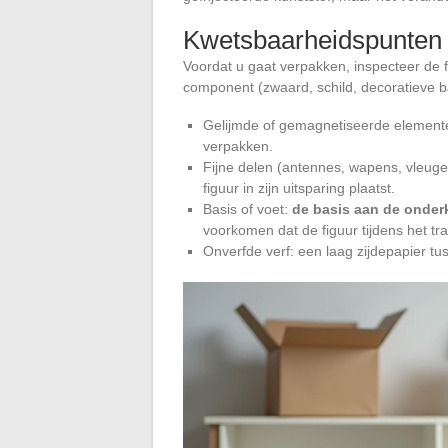
Kwetsbaarheidspunten i
Voordat u gaat verpakken, inspecteer de f
component (zwaard, schild, decoratieve bas
Gelijmde of gemagnetiseerde elementen
verpakken.
Fijne delen (antennes, wapens, vleugel
figuur in zijn uitsparing plaatst.
Basis of voet:
de basis aan de onder
voorkomen dat de figuur tijdens het tr
Onverfde verf: een laag zijdepapier tu