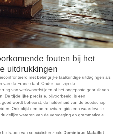
orkomende fouten bij het
se uitdrukkingen
confronteerd met belangrijke taalkundige uitdagingen als
n van de Franse taal. Onder hen zijn de
rring van werkwoordstijden of het ongepaste gebruik van
en. De
tijdelijke precisie
, bijvoorbeeld, is een
iet goed wordt beheerst, de helderheid van de boodschap
eiden. Ook blijkt een betrouwbare gids een waardevolle
duidelijke wateren van de vervoeging en grammaticale
e bijdragen van specialisten zoals
Dominique Mataillet
,