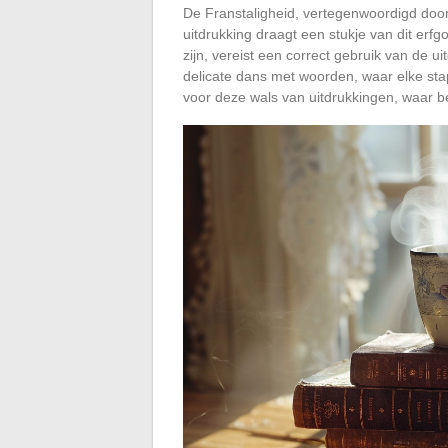
De Franstaligheid, vertegenwoordigd door d
uitdrukking draagt een stukje van dit erf
zijn, vereist een correct gebruik van de ui
delicate dans met woorden, waar elke stap t
voor deze wals van uitdrukkingen, waar be