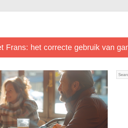
het Frans: het correcte gebruik van g