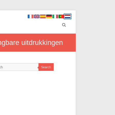
angbare uitdrukkingen
Search