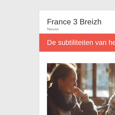
France 3 Breizh
Nieuws
De subtiliteiten van 