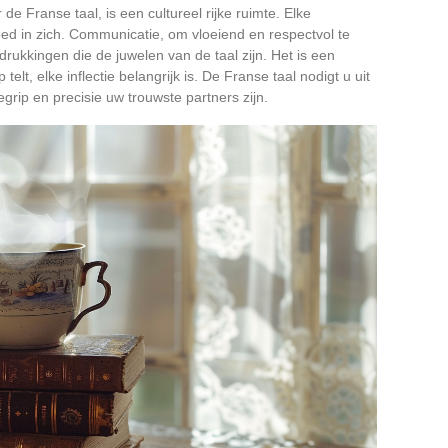
e Franse taal, is een cultureel rijke ruimte. Elke
goed in zich. Communicatie, om vloeiend en respectvol te
tdrukkingen die de juwelen van de taal zijn. Het is een
elt, elke inflectie belangrijk is. De Franse taal nodigt u uit
grip en precisie uw trouwste partners zijn.