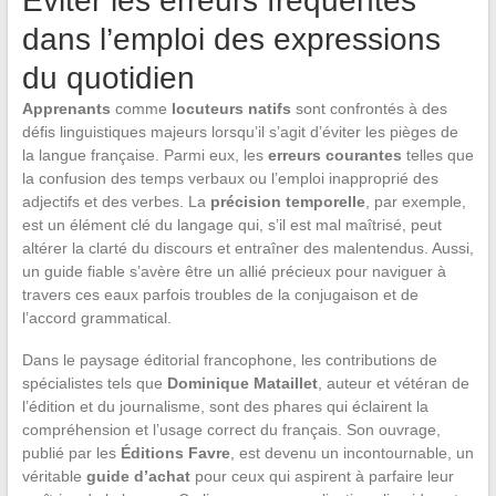
Éviter les erreurs fréquentes
dans l’emploi des expressions
du quotidien
Apprenants
comme
locuteurs natifs
sont confrontés à des
défis linguistiques majeurs lorsqu’il s’agit d’éviter les pièges de
la langue française. Parmi eux, les
erreurs courantes
telles que
la confusion des temps verbaux ou l’emploi inapproprié des
adjectifs et des verbes. La
précision temporelle
, par exemple,
est un élément clé du langage qui, s’il est mal maîtrisé, peut
altérer la clarté du discours et entraîner des malentendus. Aussi,
un guide fiable s’avère être un allié précieux pour naviguer à
travers ces eaux parfois troubles de la conjugaison et de
l’accord grammatical.
Dans le paysage éditorial francophone, les contributions de
spécialistes tels que
Dominique Mataillet
, auteur et vétéran de
l’édition et du journalisme, sont des phares qui éclairent la
compréhension et l’usage correct du français. Son ouvrage,
publié par les
Éditions Favre
, est devenu un incontournable, un
véritable
guide d’achat
pour ceux qui aspirent à parfaire leur