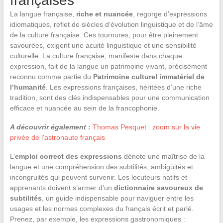
françaises
La langue française,
riche et nuancée
, regorge d’expressions
idiomatiques, reflet de siècles d’évolution linguistique et de l’âme
de la culture française. Ces tournures, pour être pleinement
savourées, exigent une acuité linguistique et une sensibilité
culturelle. La culture française, manifeste dans chaque
expression, fait de la langue un patrimoine vivant, précisément
reconnu comme partie du
Patrimoine culturel immatériel de
l’humanité
. Les expressions françaises, héritées d’une riche
tradition, sont des clés indispensables pour une communication
efficace et nuancée au sein de la francophonie.
A découvrir également :
Thomas Pesquet : zoom sur la vie
privée de l'astronaute français
L’
emploi correct des expressions
dénote une maîtrise de la
langue et une compréhension des subtilités, ambigüités et
incongruités qui peuvent survenir. Les locuteurs natifs et
apprenants doivent s’armer d’un
dictionnaire savoureux de
subtilités
, un guide indispensable pour naviguer entre les
usages et les normes complexes du français écrit et parlé.
Prenez, par exemple, les expressions gastronomiques :