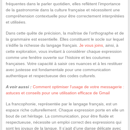
fréquentes dans le parler quotidien, elles reflètent l’importance
de la gastronomie dans la culture française et nécessitent une
compréhension contextuelle pour être correctement interprétées
et utilisées.
Dans cette quête de précision, la maîtrise de l’orthographe et de
la grammaire est essentielle. Elles constituent le socle sur lequel
s’édifie la richesse du langage français.
Je vous joins
, ainsi, à
cette exploration, vous invitant à considérer chaque expression
comme une fenêtre ouverte sur l’histoire et les coutumes
françaises. Votre capacité à saisir ces nuances et à les restituer
avec justesse est fondamentale pour une communication
authentique et respectueuse des codes culturels.
A voir aussi :
Comment optimiser l'usage de votre messagerie :
astuces et conseils pour une utilisation efficace de Gmail
La francophonie, représentée par le langage français, est un
espace riche culturellement. Chaque expression porte en elle un
bout de cet héritage. La communication, pour être fluide et
respectueuse, nécessite un emploi correct des expressions qui
sont les joyaux de la langue. Il s’agit d’une danse délicate avec