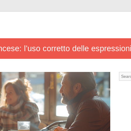
ancese: l’uso corretto delle espressio