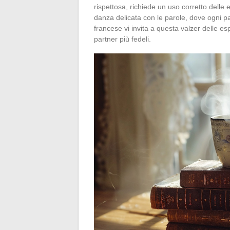
rispettosa, richiede un uso corretto delle es
danza delicata con le parole, dove ogni p
francese vi invita a questa valzer delle e
partner più fedeli.