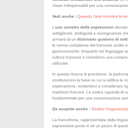
chiavi indispensabili per una comunicazion
Vedi anche :
Quando l'arte incontra la te
L’
uso corretto delle espressioni
denota 
sottigliezze, ambiguità e incongruenze che
armarsi di un
dizionario gustoso di sott
le norme complesse del francese scritto e
gastronomiche: frequenti nel linguaggio qu
cultura francese e richiedono una compre
utilizzate.
In questa ricerca di precisione, la padron
costituiscono la base su cui si edifica la 
esplorazione, invitandovi a considerare og
tradizioni francesi. La vostra capacità di 
fondamentale per una comunicazione autent
Da scoprire anche :
Gestire l'organizzaz
La francofonia, rappresentata dalla lingua
espressione porta in sé un pezzo di quest