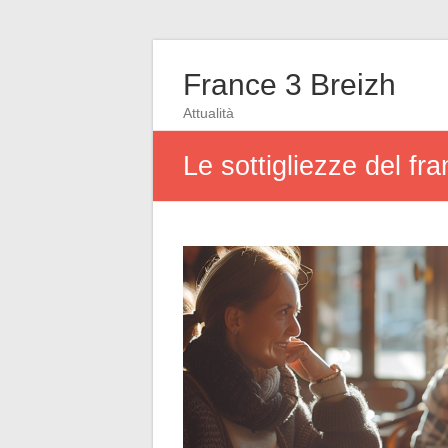
France 3 Breizh
Attualità
Le sottigliezze del fr