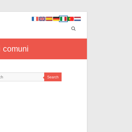
ni comuni
Search