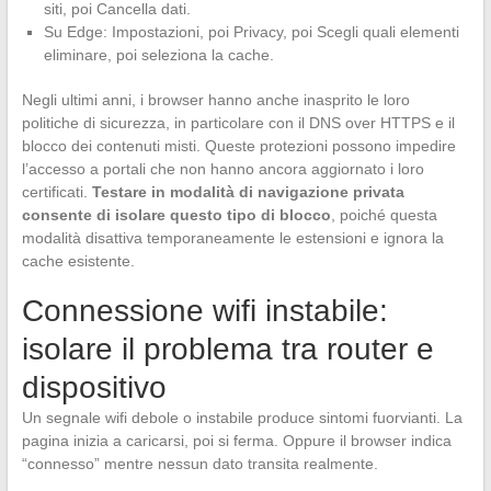
siti, poi Cancella dati.
Su Edge: Impostazioni, poi Privacy, poi Scegli quali elementi
eliminare, poi seleziona la cache.
Negli ultimi anni, i browser hanno anche inasprito le loro
politiche di sicurezza, in particolare con il DNS over HTTPS e il
blocco dei contenuti misti. Queste protezioni possono impedire
l’accesso a portali che non hanno ancora aggiornato i loro
certificati.
Testare in modalità di navigazione privata
consente di isolare questo tipo di blocco
, poiché questa
modalità disattiva temporaneamente le estensioni e ignora la
cache esistente.
Connessione wifi instabile:
isolare il problema tra router e
dispositivo
Un segnale wifi debole o instabile produce sintomi fuorvianti. La
pagina inizia a caricarsi, poi si ferma. Oppure il browser indica
“connesso” mentre nessun dato transita realmente.