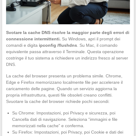
Svotare la cache DNS risolve la maggior parte degli errori di
connessione intermittenti.
Su Windows, apri il prompt dei
comandi e digita
ipconfig /flushdns
. Su Mac, il comando
equivalente passa attraverso il Terminale. Questa operazione
costringe il tuo sistema a richiedere un indirizzo fresco al server
DNS.
La cache del browser presenta un problema simile. Chrome,
Edge e Firefox memorizzano localmente file per accelerare il
caricamento delle pagine. Quando un servizio aggiorna la
propria infrastruttura, questi file obsoleti creano conflitti.
Svuotare la cache del browser richiede pochi secondi:
Su Chrome: Impostazioni, poi Privacy e sicurezza, poi
Cancella dati di navigazione. Seleziona “immagini e file
memorizzati nella cache” e conferma.
Su Firefox: Impostazioni, poi Privacy, poi Cookie e dati dei