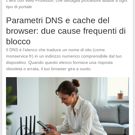
c’ient con Web Professor, che dettaglia procedure adatte a ogni
tipo di portale.
Parametri DNS e cache del
browser: due cause frequenti di
blocco
Il DNS è l’elenco che traduce un nome di sito (come
monservice.fr) in un indirizzo numerico comprensibile dal tuo
dispositivo. Quando questo elenco fornisce una risposta
obsoleta o errata, il tuo browser gira a vuoto.