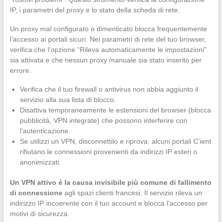
IP, i parametri del proxy e lo stato della scheda di rete.
Un proxy mal configurato o dimenticato blocca frequentemente
l’accesso ai portali sicuri. Nei parametri di rete del tuo browser,
verifica che l’opzione “Rileva automaticamente le impostazioni”
sia attivata e che nessun proxy manuale sia stato inserito per
errore.
Verifica che il tuo firewall o antivirus non abbia aggiunto il
servizio alla sua lista di blocco.
Disattiva temporaneamente le estensioni del browser (blocca
pubblicità, VPN integrate) che possono interferire con
l’autenticazione.
Se utilizzi un VPN, disconnettilo e riprova: alcuni portali C’ient
rifiutano le connessioni provenienti da indirizzi IP esteri o
anonimizzati.
Un VPN attivo è la causa invisibile più comune di fallimento
di connessione
agli spazi clienti francesi. Il servizio rileva un
indirizzo IP incoerente con il tuo account e blocca l’accesso per
motivi di sicurezza.