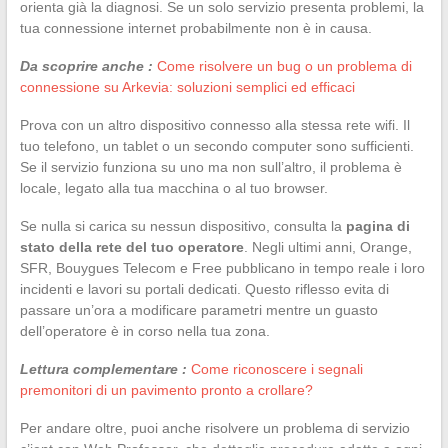
orienta già la diagnosi. Se un solo servizio presenta problemi, la
tua connessione internet probabilmente non è in causa.
Da scoprire anche :
Come risolvere un bug o un problema di
connessione su Arkevia: soluzioni semplici ed efficaci
Prova con un altro dispositivo connesso alla stessa rete wifi. Il
tuo telefono, un tablet o un secondo computer sono sufficienti.
Se il servizio funziona su uno ma non sull’altro, il problema è
locale, legato alla tua macchina o al tuo browser.
Se nulla si carica su nessun dispositivo, consulta la
pagina di
stato della rete del tuo operatore
. Negli ultimi anni, Orange,
SFR, Bouygues Telecom e Free pubblicano in tempo reale i loro
incidenti e lavori su portali dedicati. Questo riflesso evita di
passare un’ora a modificare parametri mentre un guasto
dell’operatore è in corso nella tua zona.
Lettura complementare :
Come riconoscere i segnali
premonitori di un pavimento pronto a crollare?
Per andare oltre, puoi anche risolvere un problema di servizio