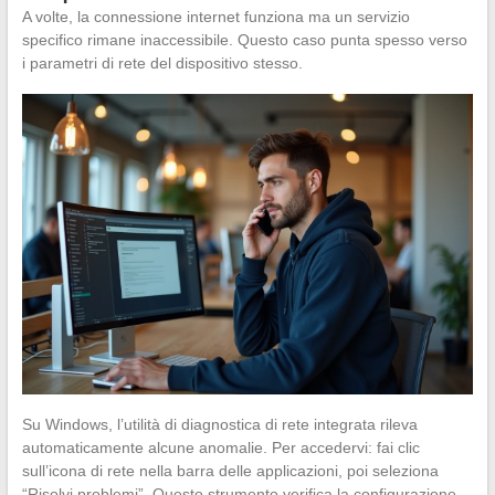
A volte, la connessione internet funziona ma un servizio
specifico rimane inaccessibile. Questo caso punta spesso verso
i parametri di rete del dispositivo stesso.
Su Windows, l’utilità di diagnostica di rete integrata rileva
automaticamente alcune anomalie. Per accedervi: fai clic
sull’icona di rete nella barra delle applicazioni, poi seleziona
“Risolvi problemi”. Questo strumento verifica la configurazione