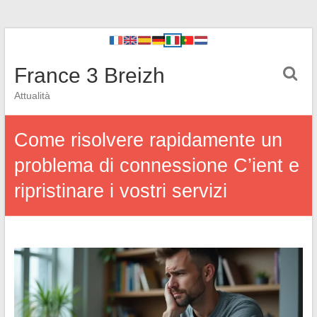
France 3 Breizh
Attualità
Come risolvere rapidamente un
problema di connessione C’ient e
ripristinare i vostri servizi