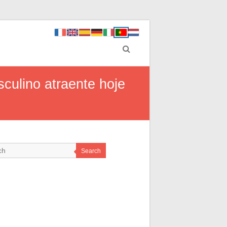
sculino atraente hoje
Search