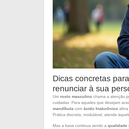
Dicas concretas para
renunciar à sua pers
Um
rosto masculino
chama a atenção pel
cuidadas. Para aqueles que desejam acen
mandíbula
com
ácido hialurônico
afina 
Prática discreta, modulável, atende àquel
Mas a base continua sendo a
qualidade 