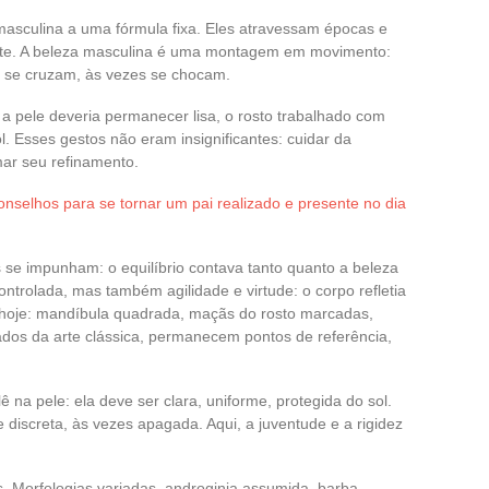
 masculina a uma fórmula fixa. Eles atravessam épocas e
ente. A beleza masculina é uma montagem em movimento:
e se cruzam, às vezes se chocam.
, a pele deveria permanecer lisa, o rosto trabalhado com
. Esses gestos não eram insignificantes: cuidar da
rmar seu refinamento.
nselhos para se tornar um pai realizado e presente no dia
s se impunham: o equilíbrio contava tanto quanto a beleza
ntrolada, mas também agilidade e virtude: o corpo refletia
m hoje: mandíbula quadrada, maçãs do rosto marcadas,
dos da arte clássica, permanecem pontos de referência,
ê na pele: ela deve ser clara, uniforme, protegida do sol.
 discreta, às vezes apagada. Aqui, a juventude e a rigidez
. Morfologias variadas, androginia assumida, barba