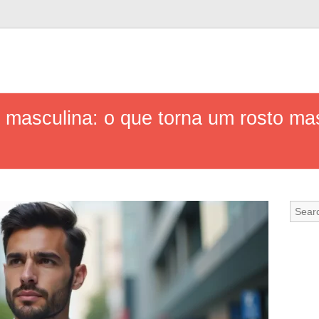
a masculina: o que torna um rosto ma