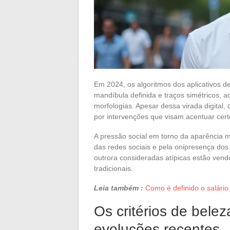
Em 2024, os algoritmos dos aplicativos d
mandíbula definida e traços simétricos,
morfologias. Apesar dessa virada digital
por intervenções que visam acentuar certo
A pressão social em torno da aparência ma
das redes sociais e pela onipresença dos 
outrora consideradas atípicas estão vend
tradicionais.
Leia também :
Como é definido o salário
Os critérios de bele
evoluções recentes