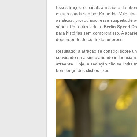
Esses traços, se sinalizam saúde, tam
estudo conduzido por Katherine Valentine
asiáticas, provou isso: esse suspeita de
sérios. Por outro lado, o
Berlin Speed Da
para histórias sem compromisso. A aparê
dependendo do contexto amoroso.
Resultado: a atração se constrói sobre um
suavidade ou a singularidade influencia
atraente
. Hoje, a sedução não se limita 
bem longe dos clichês fixos.