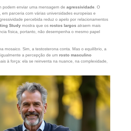
bém podem enviar uma mensagem de
agressividade
. O
, em parceria com várias universidades europeias e
 agressividade percebida reduz o apelo por relacionamentos
ting Study
mostra que os
rostos largos
atraem mais
ncia física, portanto, não desempenha o mesmo papel
a mosaico. Sim, a testosterona conta. Mas o equilíbrio, a
m igualmente a percepção de um
rosto masculino
mais à força: ela se reinventa na nuance, na complexidade,