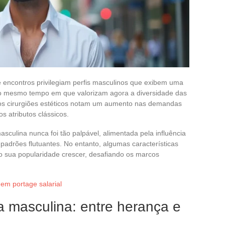
e encontros privilegiam perfis masculinos que exibem uma
 ao mesmo tempo em que valorizam agora a diversidade das
, os cirurgiões estéticos notam um aumento nas demandas
s atributos clássicos.
sculina nunca foi tão palpável, alimentada pela influência
padrões flutuantes. No entanto, algumas características
o sua popularidade crescer, desafiando os marcos
 em portage salarial
za masculina: entre herança e