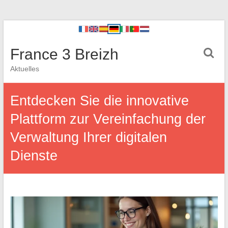
France 3 Breizh
Aktuelles
Entdecken Sie die innovative
Plattform zur Vereinfachung der
Verwaltung Ihrer digitalen
Dienste