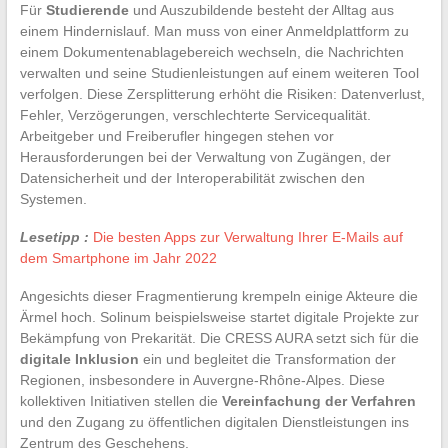
Für
Studierende
und Auszubildende besteht der Alltag aus
einem Hindernislauf. Man muss von einer Anmeldplattform zu
einem Dokumentenablagebereich wechseln, die Nachrichten
verwalten und seine Studienleistungen auf einem weiteren Tool
verfolgen. Diese Zersplitterung erhöht die Risiken: Datenverlust,
Fehler, Verzögerungen, verschlechterte Servicequalität.
Arbeitgeber und Freiberufler hingegen stehen vor
Herausforderungen bei der Verwaltung von Zugängen, der
Datensicherheit und der Interoperabilität zwischen den
Systemen.
Lesetipp :
Die besten Apps zur Verwaltung Ihrer E-Mails auf
dem Smartphone im Jahr 2022
Angesichts dieser Fragmentierung krempeln einige Akteure die
Ärmel hoch. Solinum beispielsweise startet digitale Projekte zur
Bekämpfung von Prekarität. Die CRESS AURA setzt sich für die
digitale Inklusion
ein und begleitet die Transformation der
Regionen, insbesondere in Auvergne-Rhône-Alpes. Diese
kollektiven Initiativen stellen die
Vereinfachung der Verfahren
und den Zugang zu öffentlichen digitalen Dienstleistungen ins
Zentrum des Geschehens.