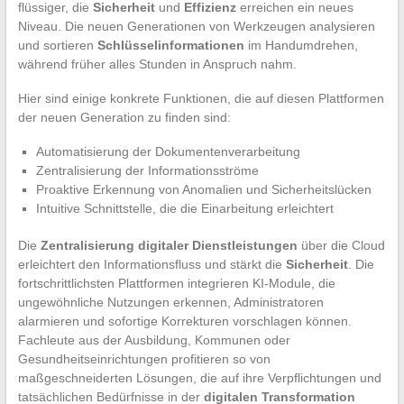
flüssiger, die
Sicherheit
und
Effizienz
erreichen ein neues
Niveau. Die neuen Generationen von Werkzeugen analysieren
und sortieren
Schlüsselinformationen
im Handumdrehen,
während früher alles Stunden in Anspruch nahm.
Hier sind einige konkrete Funktionen, die auf diesen Plattformen
der neuen Generation zu finden sind:
Automatisierung der Dokumentenverarbeitung
Zentralisierung der Informationsströme
Proaktive Erkennung von Anomalien und Sicherheitslücken
Intuitive Schnittstelle, die die Einarbeitung erleichtert
Die
Zentralisierung digitaler Dienstleistungen
über die Cloud
erleichtert den Informationsfluss und stärkt die
Sicherheit
. Die
fortschrittlichsten Plattformen integrieren KI-Module, die
ungewöhnliche Nutzungen erkennen, Administratoren
alarmieren und sofortige Korrekturen vorschlagen können.
Fachleute aus der Ausbildung, Kommunen oder
Gesundheitseinrichtungen profitieren so von
maßgeschneiderten Lösungen, die auf ihre Verpflichtungen und
tatsächlichen Bedürfnisse in der
digitalen Transformation