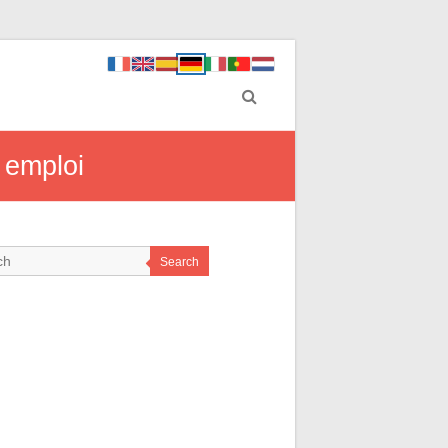
 emploi
Search