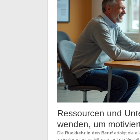
Ressourcen und Unte
wenden, um motiviert
Die
Rückkehr in den Beruf
erfolgt nie a
zu isolieren, ist es hilfreich, auf die Vielfal