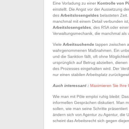
Eine Vorladung zu einer
Kontrolle von P
einstellt. Die Angst vor der Aussetzung d
des
Arbeitslosengeldes
belasteten Zeit.
manchmal mit einem Detail verbunden ist,
Arbeitslosengeldes
, des RSA oder einer
Verwaltungsmechanik, die manchmal als u
Viele
Arbeitsuchende
tappen zwischen al
wahrgenommenen Maßnahmen. Ein unbeant
und die Sanktion fällt, oft ohne Möglichk
ursprünglich auf Betrug abzielten, dienen 
des Prozesses eingehalten wird. Der Verd
nur einen stabilen Arbeitsplatz zurückge
Auch interessant :
Maximieren Sie Ihre 
Wie man mit Pôle emploi ruhig bleibt: Das
informellen Gesprächen diskutiert. Man
sollen, wie man seine Schritte präsentiert
ändern sich von Agentur zu Agentur, die
scheint das Arbeitsrecht sich gegen dieje