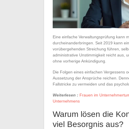
Eine einfache Verwaltungsprüfung kann
durcheinanderbringen. Seit 2019 kann ein
vorübergehenden Streichung führen, selbs
administrative Unstimmigkeit reicht aus
ohne vorherige Ankündigung.
Die Folgen eines einfachen Vergessens o
Aussetzung der Ansprüche reichen. Denn
Fallstricke zu vermeiden und das psycholo
Weiterlesen :
Frauen im Unternehmertum: 
Unternehmens
Warum lösen die Kont
viel Besorgnis aus?