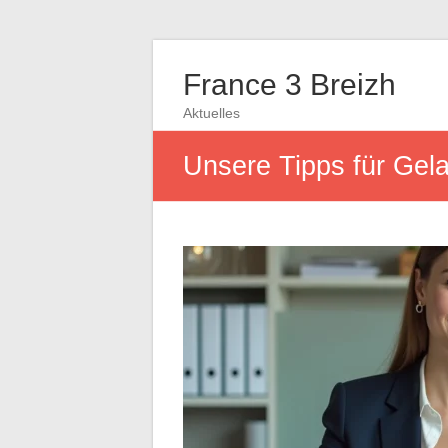
France 3 Breizh
Aktuelles
Unsere Tipps für Gela