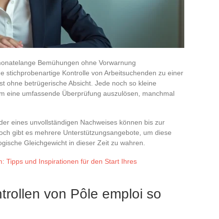
 monatelange Bemühungen ohne Vorwarnung
e stichprobenartige Kontrolle von Arbeitsuchenden zu einer
t ohne betrügerische Absicht. Jede noch so kleine
, um eine umfassende Überprüfung auszulösen, manchmal
der eines unvollständigen Nachweises können bis zur
och gibt es mehrere Unterstützungsangebote, um diese
gische Gleichgewicht in dieser Zeit zu wahren.
Tipps und Inspirationen für den Start Ihres
rollen von Pôle emploi so