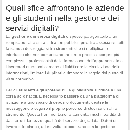
Quali sfide affrontano le aziende
e gli studenti nella gestione dei
servizi digitali?
La
gestione dei servizi digitali
è spesso paragonabile a un
rompicapo. Che si tratti di attori pubblici, privati o associativi, tutti
faticano a destreggiarsi tra strumenti che si moltiplicano,
interfacce che non comunicano tra loro e processi sempre più
complessi. I professionisti della formazione, dell’apprendistato o
i lavoratori autonomi cercano di fluidificare la circolazione delle
informazioni, limitare i duplicati e rimanere in regola dal punto di
vista normativo.
Per gli
studenti
e gli apprendisti, la quotidianità si riduce a una
corsa ad ostacoli. È necessario passare da una piattaforma di
iscrizione a uno spazio di deposito documenti, gestire le
messaggerie e seguire il proprio percorso di studi su un altro
strumento. Questa frammentazione aumenta i rischi: perdita di
dati, errori, lentezze, qualità del servizio degradata. Datori di
lavoro e freelance, a loro volta, si scontrano con la gestione