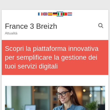
France 3 Breizh
Attualità
Scopri la piattaforma innovativa
per semplificare la gestione dei
tuoi servizi digitali