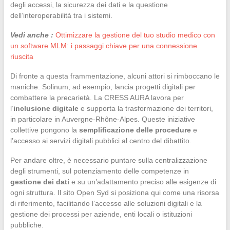
degli accessi, la sicurezza dei dati e la questione
dell’interoperabilità tra i sistemi.
Vedi anche :
Ottimizzare la gestione del tuo studio medico con
un software MLM: i passaggi chiave per una connessione
riuscita
Di fronte a questa frammentazione, alcuni attori si rimboccano le
maniche. Solinum, ad esempio, lancia progetti digitali per
combattere la precarietà. La CRESS AURA lavora per
l’
inclusione digitale
e supporta la trasformazione dei territori,
in particolare in Auvergne-Rhône-Alpes. Queste iniziative
collettive pongono la
semplificazione delle procedure
e
l’accesso ai servizi digitali pubblici al centro del dibattito.
Per andare oltre, è necessario puntare sulla centralizzazione
degli strumenti, sul potenziamento delle competenze in
gestione dei dati
e su un’adattamento preciso alle esigenze di
ogni struttura. Il sito Open Syd si posiziona qui come una risorsa
di riferimento, facilitando l’accesso alle soluzioni digitali e la
gestione dei processi per aziende, enti locali o istituzioni
pubbliche.