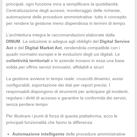
principali, ogni funzione mira a semplificare la quotidianità.
Centralizzazione degli accessi, monitoraggio delle richieste,
automazione delle procedure amministrative: tutto è concepito
per rendere la gestione meno dispendiosa in termini di tempo.
L’architettura integra le raccomandazioni elaborate dalla
DINUM
. La soluzione si adegua agli obblighi del
Digital Service
Act
e del
Digital Market Act
, rendendola compatibile con i
quadri normativi europei e le evoluzioni degli usi digitali. Le
collettività territoriali
e le aziende trovano in essa una base
solida per offrire servizi innovativi, affidabili e sicuri.
La gestione avviene in tempo reale: cruscotti dinamici, avvisi
configurabili, esportazione dei dati per report precisi. I
responsabili dispongono di strumenti per anticipare gli incidenti,
regolare i diritti di accesso e garantire la conformità dei servizi,
senza perdere tempo.
Per illustrare i punti di forza di questa piattaforma, ecco le
principali funzionalità che fanno la differenza:
Automazione intelligente
delle procedure amministrative