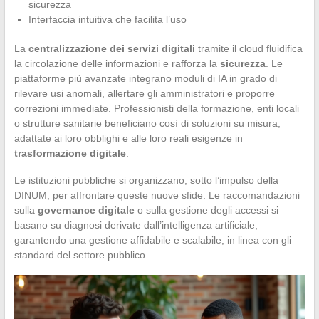
sicurezza
Interfaccia intuitiva che facilita l’uso
La
centralizzazione dei servizi digitali
tramite il cloud fluidifica
la circolazione delle informazioni e rafforza la
sicurezza
. Le
piattaforme più avanzate integrano moduli di IA in grado di
rilevare usi anomali, allertare gli amministratori e proporre
correzioni immediate. Professionisti della formazione, enti locali
o strutture sanitarie beneficiano così di soluzioni su misura,
adattate ai loro obblighi e alle loro reali esigenze in
trasformazione digitale
.
Le istituzioni pubbliche si organizzano, sotto l’impulso della
DINUM, per affrontare queste nuove sfide. Le raccomandazioni
sulla
governance digitale
o sulla gestione degli accessi si
basano su diagnosi derivate dall’intelligenza artificiale,
garantendo una gestione affidabile e scalabile, in linea con gli
standard del settore pubblico.