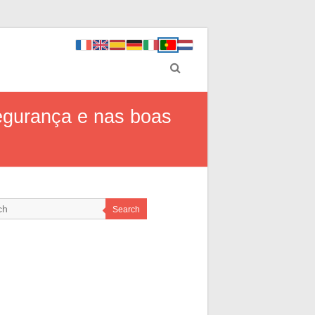
segurança e nas boas
Search