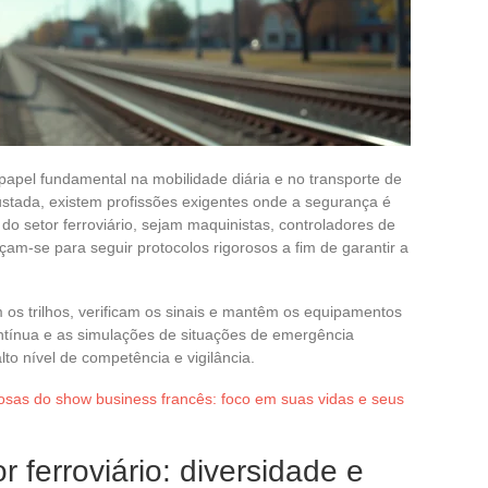
apel fundamental na mobilidade diária e no transporte de
ustada, existem profissões exigentes onde a segurança é
 do setor ferroviário, sejam maquinistas, controladores de
çam-se para seguir protocolos rigorosos a fim de garantir a
os trilhos, verificam os sinais e mantêm os equipamentos
ontínua e as simulações de situações de emergência
o nível de competência e vigilância.
osas do show business francês: foco em suas vidas e seus
r ferroviário: diversidade e