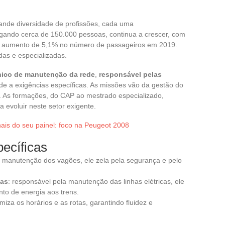
rande diversidade de profissões, cada uma
ndo cerca de 150.000 pessoas, continua a crescer, com
um aumento de 5,1% no número de passageiros em 2019.
as e especializadas.
nico de manutenção da rede
,
responsável pelas
nde a exigências específicas. As missões vão da gestão do
s. As formações, do CAP ao mestrado especializado,
 evoluir neste setor exigente.
inais do seu painel: foco na Peugeot 2008
ecíficas
e manutenção dos vagões, ele zela pela segurança e pelo
ias
: responsável pela manutenção das linhas elétricas, ele
to de energia aos trens.
timiza os horários e as rotas, garantindo fluidez e