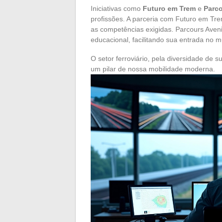
Iniciativas como
Futuro em Trem
e
Parco
profissões. A parceria com Futuro em Tre
as competências exigidas. Parcours Aven
educacional, facilitando sua entrada no m
O setor ferroviário, pela diversidade de s
um pilar de nossa mobilidade moderna.