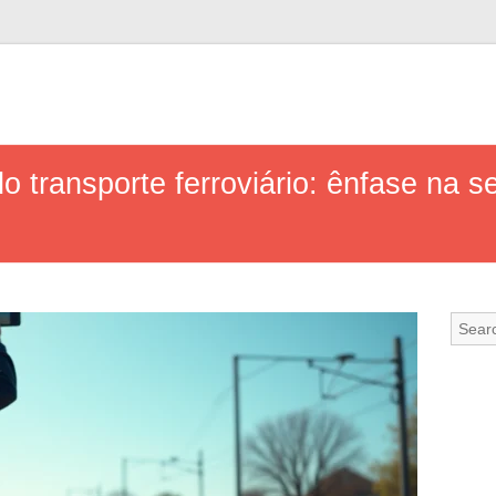
o transporte ferroviário: ênfase na 