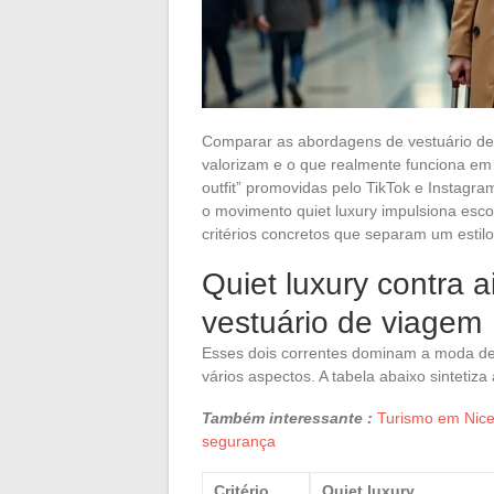
Comparar as abordagens de vestuário de 
valorizam e o que realmente funciona em 
outfit” promovidas pelo TikTok e Instagr
o movimento quiet luxury impulsiona escol
critérios concretos que separam um estil
Quiet luxury contra ai
vestuário de viagem
Esses dois correntes dominam a moda d
vários aspectos. A tabela abaixo sintetiz
Também interessante :
Turismo em Nice:
segurança
Critério
Quiet luxury