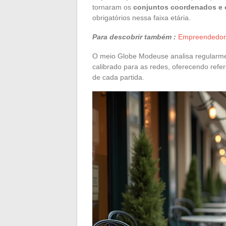
tornaram os
conjuntos coordenados e o
obrigatórios nessa faixa etária.
Para descobrir também :
Empreendedoris
O meio Globe Modeuse analisa regularmen
calibrado para as redes, oferecendo refer
de cada partida.