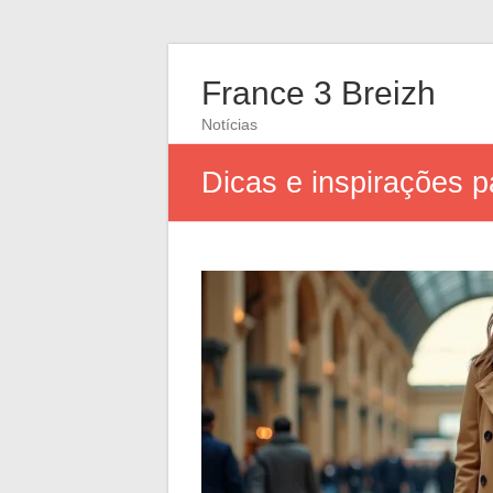
France 3 Breizh
Notícias
Dicas e inspirações p