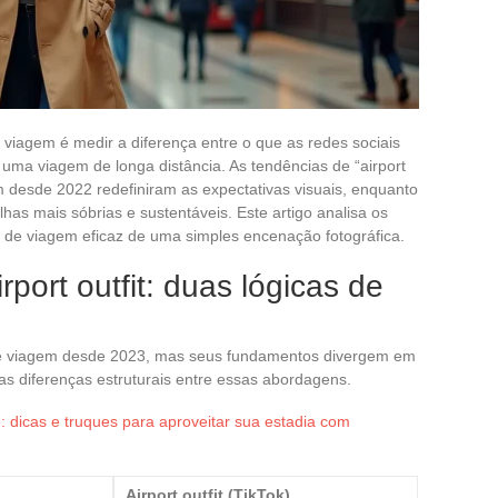
viagem é medir a diferença entre o que as redes sociais
uma viagem de longa distância. As tendências de “airport
am desde 2022 redefiniram as expectativas visuais, enquanto
has mais sóbrias e sustentáveis. Este artigo analisa os
o de viagem eficaz de uma simples encenação fotográfica.
rport outfit: duas lógicas de
e viagem desde 2023, mas seus fundamentos divergem em
a as diferenças estruturais entre essas abordagens.
 dicas e truques para aproveitar sua estadia com
Airport outfit (TikTok)