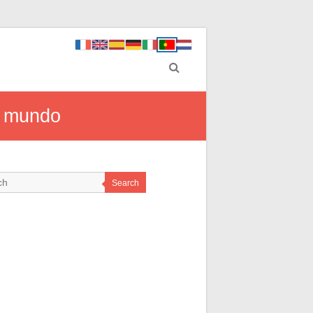
lo mundo
Search