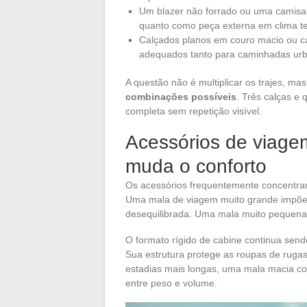
Um blazer não forrado ou uma camisa 
quanto como peça externa em clima 
Calçados planos em couro macio ou c
adequados tanto para caminhadas urb
A questão não é multiplicar os trajes, ma
combinações possíveis
. Três calças e
completa sem repetição visível.
Acessórios de viagem
muda o conforto
Os acessórios frequentemente concentram 
Uma mala de viagem muito grande impõe 
desequilibrada. Uma mala muito pequena o
O formato rígido de cabine continua sendo
Sua estrutura protege as roupas de rugas 
estadias mais longas, uma mala macia c
entre peso e volume.