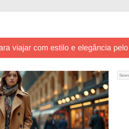
ara viajar com estilo e elegância pe