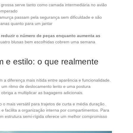
grossa serve tanto como camada intermediária no avião
temperado
amurça passam pela segurança sem dificuldade e são
anas quanto para um jantar
s
reduzir o número de peças enquanto aumenta as
 quatro blusas bem escolhidas cobrem uma semana
 e estilo: o que realmente
a diferença mais nítida entre aparência e funcionalidade.
um ritmo de deslocamento lento e uma postura
briga a multiplicar as bagagens adicionais.
 o mais versátil para trajetos de curta e média duração.
e facilita a organização interna por compartimentos. Para
om estrutura semi-rígida oferece um melhor compromisso