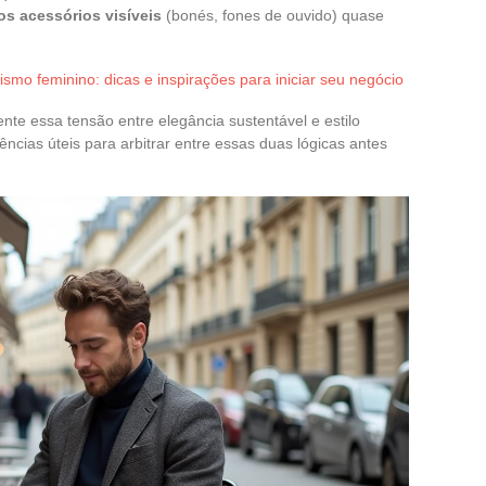
s acessórios visíveis
(bonés, fones de ouvido) quase
mo feminino: dicas e inspirações para iniciar seu negócio
te essa tensão entre elegância sustentável e estilo
ências úteis para arbitrar entre essas duas lógicas antes