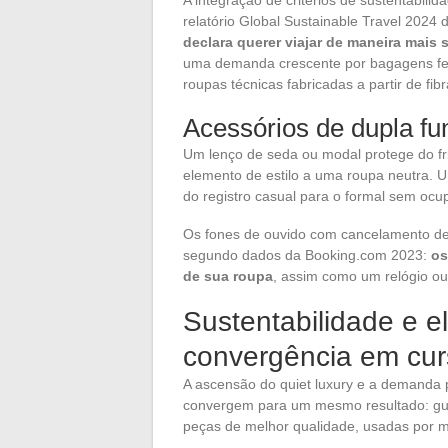
relatório Global Sustainable Travel 2024
declara querer viajar de maneira mais 
uma demanda crescente por bagagens feit
roupas técnicas fabricadas a partir de fibr
Acessórios de dupla fu
Um lenço de seda ou modal protege do fri
elemento de estilo a uma roupa neutra. Um
do registro casual para o formal sem ocu
Os fones de ouvido com cancelamento de r
segundo dados da Booking.com 2023:
os
de sua roupa
, assim como um relógio ou
Sustentabilidade e e
convergência em cu
A ascensão do quiet luxury e a demanda 
convergem para um mesmo resultado: gu
peças de melhor qualidade, usadas por 