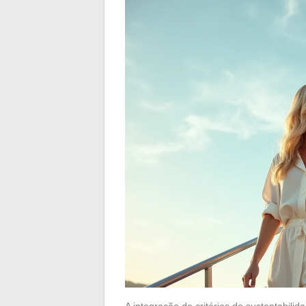
A integração de critérios de sustentabil