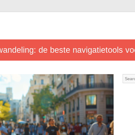
wandeling: de beste navigatietools v