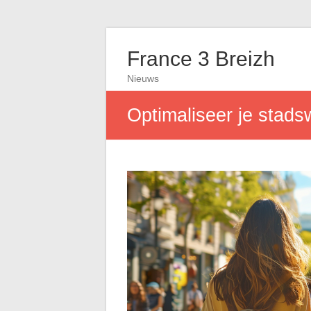
France 3 Breizh
Nieuws
Optimaliseer je stads