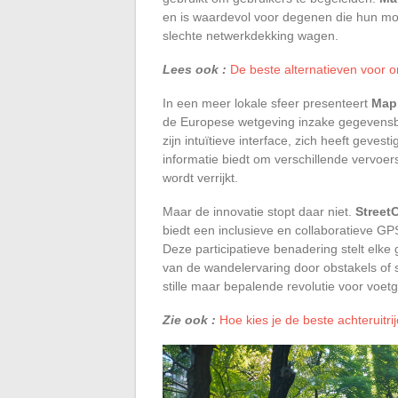
en is waardevol voor degenen die hun mob
slechte netwerkdekking wagen.
Lees ook :
De beste alternatieven voor o
In een meer lokale sfeer presenteert
Map
de Europese wetgeving inzake gegevensb
zijn intuïtieve interface, zich heeft gevest
informatie biedt om verschillende vervoe
wordt verrijkt.
Maar de innovatie stopt daar niet.
Street
biedt een inclusieve en collaboratieve GP
Deze participatieve benadering stelt elke 
van de wandelervaring door obstakels of 
stille maar bepalende revolutie voor voet
Zie ook :
Hoe kies je de beste achteruitr