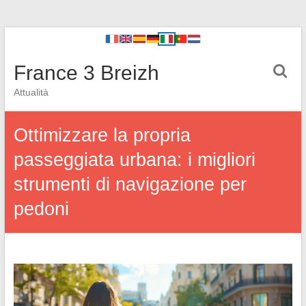
France 3 Breizh
Attualità
Ottimizzare la propria
passeggiata urbana: i migliori
strumenti di navigazione per
pedoni