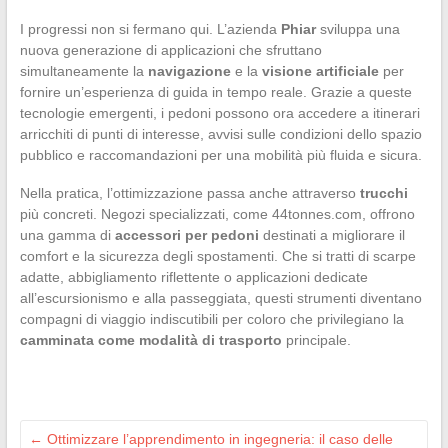
I progressi non si fermano qui. L’azienda
Phiar
sviluppa una
nuova generazione di applicazioni che sfruttano
simultaneamente la
navigazione
e la
visione artificiale
per
fornire un’esperienza di guida in tempo reale. Grazie a queste
tecnologie emergenti, i pedoni possono ora accedere a itinerari
arricchiti di punti di interesse, avvisi sulle condizioni dello spazio
pubblico e raccomandazioni per una mobilità più fluida e sicura.
Nella pratica, l’ottimizzazione passa anche attraverso
trucchi
più concreti. Negozi specializzati, come 44tonnes.com, offrono
una gamma di
accessori per pedoni
destinati a migliorare il
comfort e la sicurezza degli spostamenti. Che si tratti di scarpe
adatte, abbigliamento riflettente o applicazioni dedicate
all’escursionismo e alla passeggiata, questi strumenti diventano
compagni di viaggio indiscutibili per coloro che privilegiano la
camminata come modalità di trasporto
principale.
←
Ottimizzare l’apprendimento in ingegneria: il caso delle