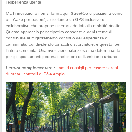
l’esperienza utente.
Ma l’innovazione non si ferma qui.
StreetCo
si posiziona come
un ‘Waze per pedoni’, articolando un GPS inclusivo e
collaborativo che propone itinerari adattati alla mobilità ridotta.
Questo approccio partecipativo consente a ogni utente di
contribuire al miglioramento continuo dell’esperienza di
camminata, condividendo ostacoli o scorciatoie, e questo, per
l’intera comunità. Una rivoluzione silenziosa ma determinante
per gli spostamenti pedonali nel cuore dell’ambiente urbano.
Lettura complementare :
I nostri consigli per essere sereni
durante i controlli di Pôle emploi