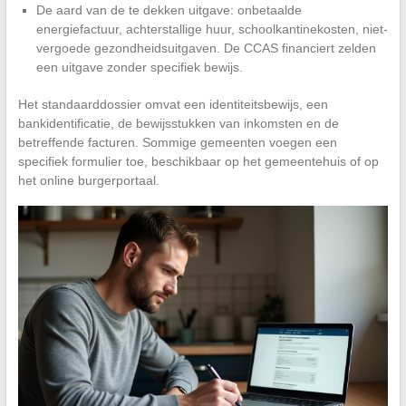
De aard van de te dekken uitgave: onbetaalde
energiefactuur, achterstallige huur, schoolkantinekosten, niet-
vergoede gezondheidsuitgaven. De CCAS financiert zelden
een uitgave zonder specifiek bewijs.
Het standaarddossier omvat een identiteitsbewijs, een
bankidentificatie, de bewijsstukken van inkomsten en de
betreffende facturen. Sommige gemeenten voegen een
specifiek formulier toe, beschikbaar op het gemeentehuis of op
het online burgerportaal.