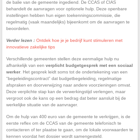
de balie van de gemeente ingediend. De CCAS of CIAS
behandelt de aanvragen voor optionele hulp. Deze openbare
instellingen hebben hun eigen toekenningscommissie, die
regelmatig (vaak maandelijks) bijeenkomt om de aanvragen te
beoordelen.
Verder lezen :
Ontdek hoe je je bedrijf kunt stimuleren met
innovatieve zakelijke tips
Verschillende gemeenten stellen deze eenmalige hulp nu
afhankelijk van een
verplicht budgetgesprek met een sociaal
werker
. Het gesprek leidt soms tot de ondertekening van een
“begeleidingscontract” dat budgetbegeleiding, regelmatige
afspraken en doorverwijzing naar andere voorzieningen omvat.
Deze verplichte stap kan de verwerkingstijd verlengen, maar
vergroot ook de kans op een bedrag dat beter aansluit bij de
werkelijke situatie van de aanvrager.
Om de hulp van 400 euro van de gemeente te verkrijgen, is de
eerste reflex om de CCAS van de gemeente telefonisch te
contacteren of ter plaatse te gaan, om de lokale voorwaarden te
kennen voordat het dossier wordt samengesteld.