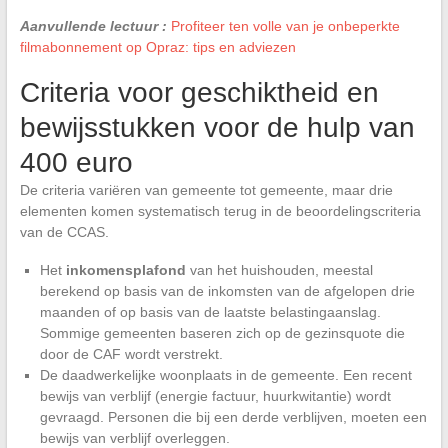
Aanvullende lectuur :
Profiteer ten volle van je onbeperkte
filmabonnement op Opraz: tips en adviezen
Criteria voor geschiktheid en
bewijsstukken voor de hulp van
400 euro
De criteria variëren van gemeente tot gemeente, maar drie
elementen komen systematisch terug in de beoordelingscriteria
van de CCAS.
Het
inkomensplafond
van het huishouden, meestal
berekend op basis van de inkomsten van de afgelopen drie
maanden of op basis van de laatste belastingaanslag.
Sommige gemeenten baseren zich op de gezinsquote die
door de CAF wordt verstrekt.
De daadwerkelijke woonplaats in de gemeente. Een recent
bewijs van verblijf (energie factuur, huurkwitantie) wordt
gevraagd. Personen die bij een derde verblijven, moeten een
bewijs van verblijf overleggen.