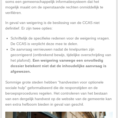
soms een gemeenschappelijk informatiesysteem dat het
mogelijk maakt om de openstaande rechten onmiddellijk te
verifiëren.
In geval van weigering is de beslissing van de CCAS niet
definitief. Er zijn twee opties:
Schriftelijk de specifieke redenen voor de weigering vragen.
De CCAS is verplicht deze mee te delen.
De aanvraag vernieuwen nadat de knelpunten zijn
gecorrigeerd (ontbrekend bewijs, tijdelijke overschrijding van
het plafond).
Een weigering vanwege een onvolledig
dossier betekent niet dat de inhoudelijke aanvraag is
afgewezen.
Sommige grote steden hebben “handvesten voor optionele
sociale hulp” geformaliseerd die de responstijden en de
beroepsprocedures regelen. Het controleren van het bestaan
van een dergelijk handvest op de website van de gemeente kan
een extra hefboom bieden in geval van geschil.