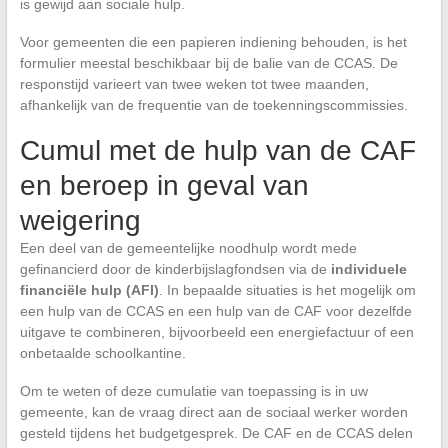
is gewijd aan sociale hulp.
Voor gemeenten die een papieren indiening behouden, is het
formulier meestal beschikbaar bij de balie van de CCAS. De
responstijd varieert van twee weken tot twee maanden,
afhankelijk van de frequentie van de toekenningscommissies.
Cumul met de hulp van de CAF
en beroep in geval van
weigering
Een deel van de gemeentelijke noodhulp wordt mede
gefinancierd door de kinderbijslagfondsen via de
individuele
financiële hulp (AFI)
. In bepaalde situaties is het mogelijk om
een hulp van de CCAS en een hulp van de CAF voor dezelfde
uitgave te combineren, bijvoorbeeld een energiefactuur of een
onbetaalde schoolkantine.
Om te weten of deze cumulatie van toepassing is in uw
gemeente, kan de vraag direct aan de sociaal werker worden
gesteld tijdens het budgetgesprek. De CAF en de CCAS delen