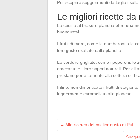
Per scoprire suggerimenti dettagliati sul
Le migliori ricette da
La cucina al brasero plancha offre una molt
buongustai.
I frutti di mare, come le gamberoni o le ca
loro gusto esaltato dalla plancha.
Le verdure grigliate, come i peperoni, le
croccante e i loro sapori naturali. Per gli 
prestano perfettamente alla cottura su bra
Infine, non dimenticate i frutti di stagion
leggermente caramellato alla plancha.
←
Alla ricerca del miglior gusto di Puff
Sugger