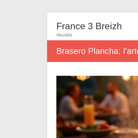
France 3 Breizh
Attualità
Brasero Plancha: l’art