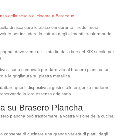
lenza della scuola di cinema a Bordeaux
ella di riscaldare le abitazioni durante i freddi mesi
evoluto per includere la cottura degli alimenti, trasformando
agna, dove viene utilizzata fin dalla fine del XIX secolo per
e.
ivi si sono combinati per dare vita al brasero plancha, un
 e la grigliatura su piastra metallica.
attare questi dispositivi ai gusti e alle esigenze moderne,
reservando la loro essenza originaria.
ina su Brasero Plancha
asero plancha può trasformare la vostra visione della cucina
vo consente di cucinare una grande varietà di piatti, dagli