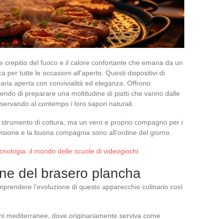
olce crepitio del fuoco e il calore confortante che emana da un
er tutte le occasioni all’aperto. Questi dispositivi di
l’aria aperta con convivialità ed eleganza. Offrono
endo di preparare una moltitudine di piatti che vanno dalle
eservando al contempo i loro sapori naturali.
 strumento di cottura, ma un vero e proprio compagno per i
ivisione e la buona compagnia sono all’ordine del giorno.
cnologia: il mondo delle scuole di videogiochi
ione del brasero plancha
prendere l’evoluzione di questo apparecchio culinario così
ioni mediterranee, dove originariamente serviva come