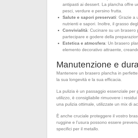
antipasti ai dessert. La plancha offre 
pesci, verdure e persino frutta.
Salute e sapori preservati
: Grazie a 
nutrienti e sapori. Inoltre, il grasso deg
Convivialità
: Cucinare su un brasero p
partecipare e godere della preparazione
Estetica e atmosfera
: Un brasero pla
elemento decorativo attraente, creand
Manutenzione e dura
Mantenere un brasero plancha in perfette c
la sua longevità e la sua efficacia.
La pulizia è un passaggio essenziale per 
utilizzo, è consigliabile rimuovere i resid
una pulizia ottimale, utilizzate un mix di 
È anche cruciale proteggere il vostro bra
ruggine e l’usura possono essere prevenut
specifici per il metallo.