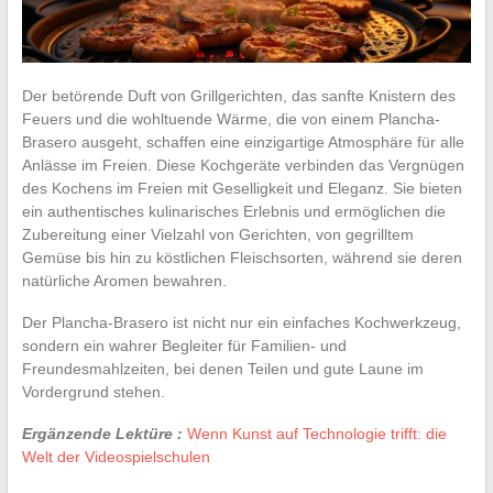
Der betörende Duft von Grillgerichten, das sanfte Knistern des
Feuers und die wohltuende Wärme, die von einem Plancha-
Brasero ausgeht, schaffen eine einzigartige Atmosphäre für alle
Anlässe im Freien. Diese Kochgeräte verbinden das Vergnügen
des Kochens im Freien mit Geselligkeit und Eleganz. Sie bieten
ein authentisches kulinarisches Erlebnis und ermöglichen die
Zubereitung einer Vielzahl von Gerichten, von gegrilltem
Gemüse bis hin zu köstlichen Fleischsorten, während sie deren
natürliche Aromen bewahren.
Der Plancha-Brasero ist nicht nur ein einfaches Kochwerkzeug,
sondern ein wahrer Begleiter für Familien- und
Freundesmahlzeiten, bei denen Teilen und gute Laune im
Vordergrund stehen.
Ergänzende Lektüre :
Wenn Kunst auf Technologie trifft: die
Welt der Videospielschulen