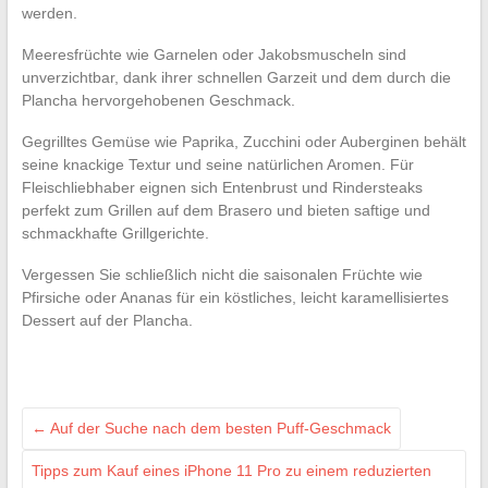
werden.
Meeresfrüchte wie Garnelen oder Jakobsmuscheln sind
unverzichtbar, dank ihrer schnellen Garzeit und dem durch die
Plancha hervorgehobenen Geschmack.
Gegrilltes Gemüse wie Paprika, Zucchini oder Auberginen behält
seine knackige Textur und seine natürlichen Aromen. Für
Fleischliebhaber eignen sich Entenbrust und Rindersteaks
perfekt zum Grillen auf dem Brasero und bieten saftige und
schmackhafte Grillgerichte.
Vergessen Sie schließlich nicht die saisonalen Früchte wie
Pfirsiche oder Ananas für ein köstliches, leicht karamellisiertes
Dessert auf der Plancha.
←
Auf der Suche nach dem besten Puff-Geschmack
Tipps zum Kauf eines iPhone 11 Pro zu einem reduzierten