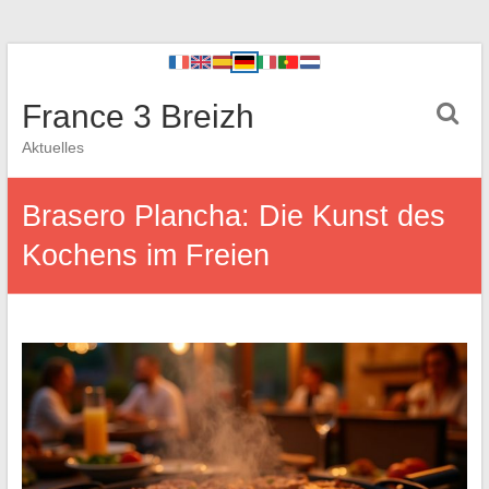
France 3 Breizh
Aktuelles
Brasero Plancha: Die Kunst des
Kochens im Freien