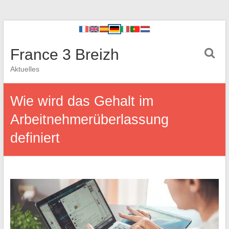
France 3 Breizh
Aktuelles
Wie wird das Gehalt im
Arbeitnehmerüberlassung
definiert