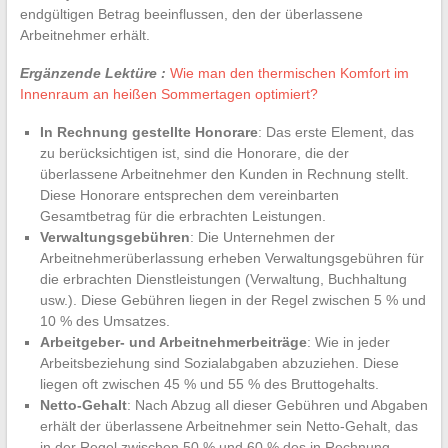
endgültigen Betrag beeinflussen, den der überlassene
Arbeitnehmer erhält.
Ergänzende Lektüre :
Wie man den thermischen Komfort im
Innenraum an heißen Sommertagen optimiert?
In Rechnung gestellte Honorare
: Das erste Element, das
zu berücksichtigen ist, sind die Honorare, die der
überlassene Arbeitnehmer den Kunden in Rechnung stellt.
Diese Honorare entsprechen dem vereinbarten
Gesamtbetrag für die erbrachten Leistungen.
Verwaltungsgebühren
: Die Unternehmen der
Arbeitnehmerüberlassung erheben Verwaltungsgebühren für
die erbrachten Dienstleistungen (Verwaltung, Buchhaltung
usw.). Diese Gebühren liegen in der Regel zwischen 5 % und
10 % des Umsatzes.
Arbeitgeber- und Arbeitnehmerbeiträge
: Wie in jeder
Arbeitsbeziehung sind Sozialabgaben abzuziehen. Diese
liegen oft zwischen 45 % und 55 % des Bruttogehalts.
Netto-Gehalt
: Nach Abzug all dieser Gebühren und Abgaben
erhält der überlassene Arbeitnehmer sein Netto-Gehalt, das
in der Regel zwischen 50 % und 60 % des in Rechnung