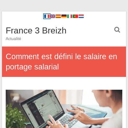
France 3 Breizh
Actualité
Comment est défini le salaire en
portage salarial