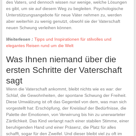
des Vaters, und dennoch wissen nur wenige, welche Lösungen
es gibt, um sie auf diesem Weg zu begleiten. Psychologische
Unterstützungsangebote für neue Väter nehmen zu, werden
aber weiterhin zu wenig genutzt, obwohl sie der Vaterschaft
neuen Schwung verleihen können.
Weiterlesen :
Tipps und Inspirationen für stilvolles und
elegantes Reisen rund um die Welt
Was Ihnen niemand über die
ersten Schritte der Vaterschaft
sagt
Wenn die Vaterschaft ankommt, bleibt nichts wie es war: der
Schlaf, die Gewohnheiten, der spontane Schwung der Freiheit.
Diese Umwälzung ist oft das Gegenteil von dem, was man sich
vorgestellt hat: Erschöpfung, der Kreislauf der Bedürfnisse, die
Palette der Emotionen, von Verwirrung bis hin zu unerwarteter
Zärtlichkeit. Das Kind verlangt nach einer stabilen Stimme, einer
beruhigenden Hand und einer Präsenz, die Platz für alles
schafft, sogar für den Zweifel. Und dieser bleibt viel zu oft im