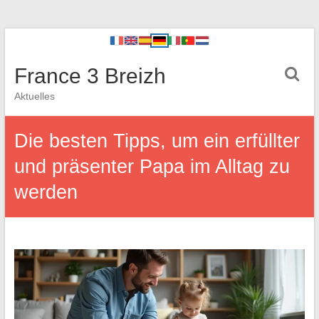
France 3 Breizh
Aktuelles
Die besten Tipps, um ein erfüllter
und präsenter Papa im Alltag zu
werden