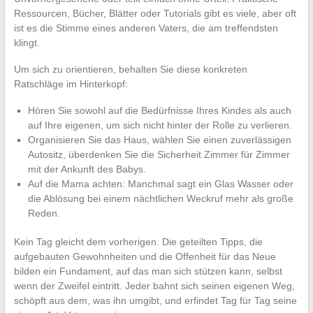
Ressourcen, Bücher, Blätter oder Tutorials gibt es viele, aber oft
ist es die Stimme eines anderen Vaters, die am treffendsten
klingt.
Um sich zu orientieren, behalten Sie diese konkreten
Ratschläge im Hinterkopf:
Hören Sie sowohl auf die Bedürfnisse Ihres Kindes als auch
auf Ihre eigenen, um sich nicht hinter der Rolle zu verlieren.
Organisieren Sie das Haus, wählen Sie einen zuverlässigen
Autositz, überdenken Sie die Sicherheit Zimmer für Zimmer
mit der Ankunft des Babys.
Auf die Mama achten: Manchmal sagt ein Glas Wasser oder
die Ablösung bei einem nächtlichen Weckruf mehr als große
Reden.
Kein Tag gleicht dem vorherigen. Die geteilten Tipps, die
aufgebauten Gewohnheiten und die Offenheit für das Neue
bilden ein Fundament, auf das man sich stützen kann, selbst
wenn der Zweifel eintritt. Jeder bahnt sich seinen eigenen Weg,
schöpft aus dem, was ihn umgibt, und erfindet Tag für Tag seine