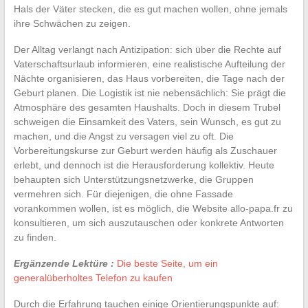
Hals der Väter stecken, die es gut machen wollen, ohne jemals
ihre Schwächen zu zeigen.
Der Alltag verlangt nach Antizipation: sich über die Rechte auf
Vaterschaftsurlaub informieren, eine realistische Aufteilung der
Nächte organisieren, das Haus vorbereiten, die Tage nach der
Geburt planen. Die Logistik ist nie nebensächlich: Sie prägt die
Atmosphäre des gesamten Haushalts. Doch in diesem Trubel
schweigen die Einsamkeit des Vaters, sein Wunsch, es gut zu
machen, und die Angst zu versagen viel zu oft. Die
Vorbereitungskurse zur Geburt werden häufig als Zuschauer
erlebt, und dennoch ist die Herausforderung kollektiv. Heute
behaupten sich Unterstützungsnetzwerke, die Gruppen
vermehren sich. Für diejenigen, die ohne Fassade
vorankommen wollen, ist es möglich, die Website allo-papa.fr zu
konsultieren, um sich auszutauschen oder konkrete Antworten
zu finden.
Ergänzende Lektüre :
Die beste Seite, um ein
generalüberholtes Telefon zu kaufen
Durch die Erfahrung tauchen einige Orientierungspunkte auf: