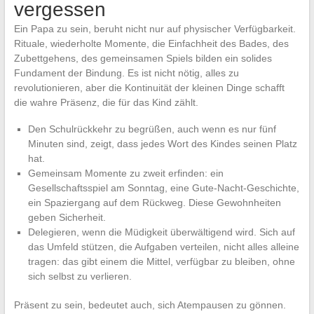
vergessen
Ein Papa zu sein, beruht nicht nur auf physischer Verfügbarkeit.
Rituale, wiederholte Momente, die Einfachheit des Bades, des
Zubettgehens, des gemeinsamen Spiels bilden ein solides
Fundament der Bindung. Es ist nicht nötig, alles zu
revolutionieren, aber die Kontinuität der kleinen Dinge schafft
die wahre Präsenz, die für das Kind zählt.
Den Schulrückkehr zu begrüßen, auch wenn es nur fünf
Minuten sind, zeigt, dass jedes Wort des Kindes seinen Platz
hat.
Gemeinsam Momente zu zweit erfinden: ein
Gesellschaftsspiel am Sonntag, eine Gute-Nacht-Geschichte,
ein Spaziergang auf dem Rückweg. Diese Gewohnheiten
geben Sicherheit.
Delegieren, wenn die Müdigkeit überwältigend wird. Sich auf
das Umfeld stützen, die Aufgaben verteilen, nicht alles alleine
tragen: das gibt einem die Mittel, verfügbar zu bleiben, ohne
sich selbst zu verlieren.
Präsent zu sein, bedeutet auch, sich Atempausen zu gönnen.