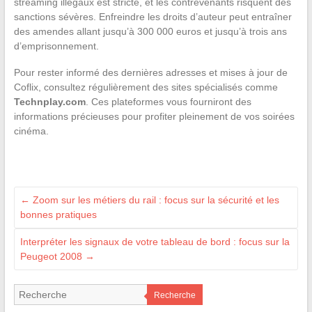
streaming illégaux est stricte, et les contrevenants risquent des
sanctions sévères. Enfreindre les droits d’auteur peut entraîner
des amendes allant jusqu’à 300 000 euros et jusqu’à trois ans
d’emprisonnement.
Pour rester informé des dernières adresses et mises à jour de
Coflix, consultez régulièrement des sites spécialisés comme
Technplay.com
. Ces plateformes vous fourniront des
informations précieuses pour profiter pleinement de vos soirées
cinéma.
←
Zoom sur les métiers du rail : focus sur la sécurité et les
bonnes pratiques
Interpréter les signaux de votre tableau de bord : focus sur la
Peugeot 2008
→
Recherche