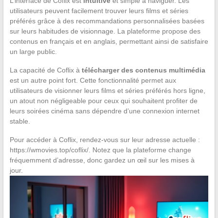
L’interface de Coflix est
intuitive
et simple à naviguer. Les
utilisateurs peuvent facilement trouver leurs films et séries
préférés grâce à des recommandations personnalisées basées
sur leurs habitudes de visionnage. La plateforme propose des
contenus en français et en anglais, permettant ainsi de satisfaire
un large public.
La capacité de Coflix à
télécharger des contenus multimédia
est un autre point fort. Cette fonctionnalité permet aux
utilisateurs de visionner leurs films et séries préférés hors ligne,
un atout non négligeable pour ceux qui souhaitent profiter de
leurs soirées cinéma sans dépendre d’une connexion internet
stable.
Pour accéder à Coflix, rendez-vous sur leur adresse actuelle :
https://wmovies.top/coflix/. Notez que la plateforme change
fréquemment d’adresse, donc gardez un œil sur les mises à
jour.