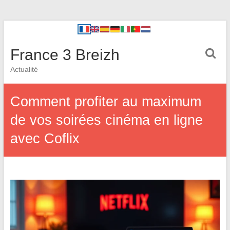
France 3 Breizh
Actualité
Comment profiter au maximum
de vos soirées cinéma en ligne
avec Coflix