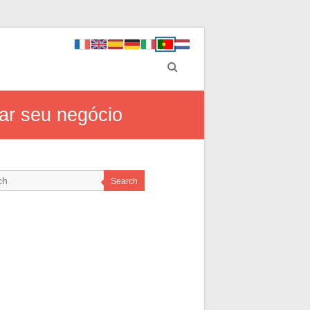
iar seu negócio
Search