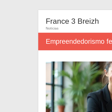
France 3 Breizh
Notícias
Empreendedorismo femi