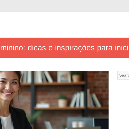
nino: dicas e inspirações para inic