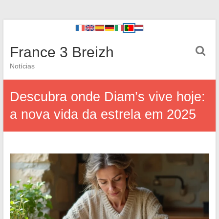
France 3 Breizh
Notícias
Descubra onde Diam’s vive hoje:
a nova vida da estrela em 2025