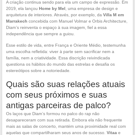
A criação continua sendo para ela um campo de expressão. Em
2019, ela lançou
Home by Mel
, uma empresa de design e
arquitetura de interiores. Através, por exemplo, da
Villa M em
Marrakech
concebida com Manuel Volmar e Orbis Architecture,
Diam’s reinventa o espaço à sua imagem, fiel a essa
independência que sempre a guiou.
Esse estilo de vida, entre França e Oriente Médio, testemunha
uma escolha refletida: viver à parte sem sacrificar nem a
família, nem a criatividade. Essa discrição reivindicada
questiona os hábitos do mundo das estrelas e desafia os
estereótipos sobre a notoriedade.
Quais são suas relações atuais
com seus próximos e suas
antigas parceiras de palco?
Os laços que Diam’s formou no palco do rap não
desapareceram com sua retirada. Embora ela não frequente
mais as salas de concerto, mantém uma proximidade real com
aquelas que compartilharam seus anos de sucesso.
Vitaa
e