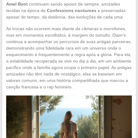
Amel Bent
continuam sendo apoios de sempre, amizades
tecidas na época de
Confessions nocturnes
e preservadas
apesar do tempo, da distância, das evoluções de cada uma.
As trocas não ocorrem mais diante de câmeras e microfones,
mas em momentos escolhidos, à margem do tumulto. Diam’s
continua a acompanhar os percursos de suas antigas parceiras,
demonstrando uma fidelidade rara em um universo onde o
esquecimento é frequentemente a regra após a glória. Para ela,
a estabilidade recuperada se vive no dia a dia, em um ambiente
pacífico onde a família agora ocupa o primeiro papel. As antigas
amizades não têm nada de nostálgico; elas se baseiam em
valores comuns, em uma história compartilhada que marcou a
canção francesa e o rap feminino.