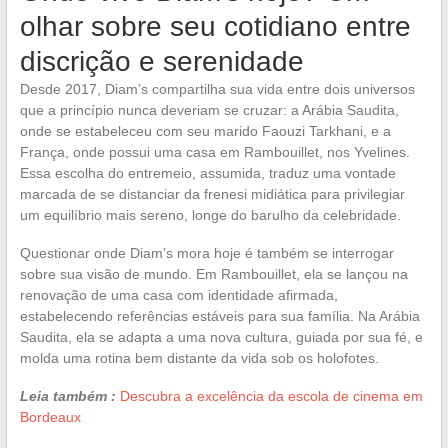
olhar sobre seu cotidiano entre
discrição e serenidade
Desde 2017, Diam’s compartilha sua vida entre dois universos
que a princípio nunca deveriam se cruzar: a Arábia Saudita,
onde se estabeleceu com seu marido Faouzi Tarkhani, e a
França, onde possui uma casa em Rambouillet, nos Yvelines.
Essa escolha do entremeio, assumida, traduz uma vontade
marcada de se distanciar da frenesi midiática para privilegiar
um equilíbrio mais sereno, longe do barulho da celebridade.
Questionar onde Diam’s mora hoje é também se interrogar
sobre sua visão de mundo. Em Rambouillet, ela se lançou na
renovação de uma casa com identidade afirmada,
estabelecendo referências estáveis para sua família. Na Arábia
Saudita, ela se adapta a uma nova cultura, guiada por sua fé, e
molda uma rotina bem distante da vida sob os holofotes.
Leia também :
Descubra a excelência da escola de cinema em
Bordeaux