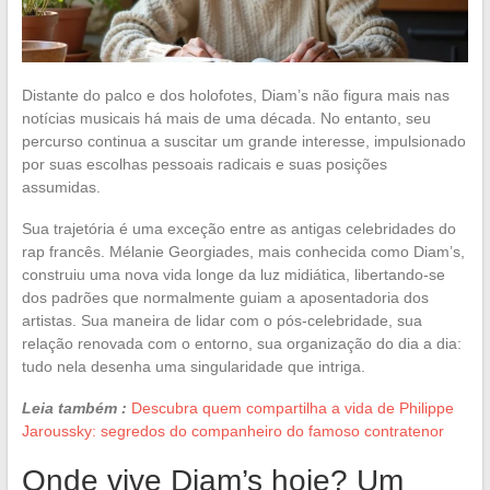
Distante do palco e dos holofotes, Diam’s não figura mais nas
notícias musicais há mais de uma década. No entanto, seu
percurso continua a suscitar um grande interesse, impulsionado
por suas escolhas pessoais radicais e suas posições
assumidas.
Sua trajetória é uma exceção entre as antigas celebridades do
rap francês. Mélanie Georgiades, mais conhecida como Diam’s,
construiu uma nova vida longe da luz midiática, libertando-se
dos padrões que normalmente guiam a aposentadoria dos
artistas. Sua maneira de lidar com o pós-celebridade, sua
relação renovada com o entorno, sua organização do dia a dia:
tudo nela desenha uma singularidade que intriga.
Leia também :
Descubra quem compartilha a vida de Philippe
Jaroussky: segredos do companheiro do famoso contratenor
Onde vive Diam’s hoje? Um