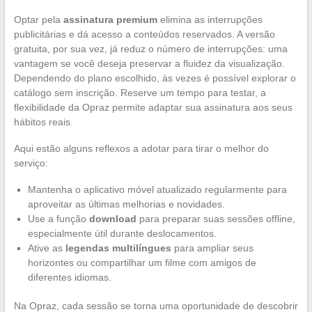
Optar pela
assinatura premium
elimina as interrupções
publicitárias e dá acesso a conteúdos reservados. A versão
gratuita, por sua vez, já reduz o número de interrupções: uma
vantagem se você deseja preservar a fluidez da visualização.
Dependendo do plano escolhido, às vezes é possível explorar o
catálogo sem inscrição. Reserve um tempo para testar, a
flexibilidade da Opraz permite adaptar sua assinatura aos seus
hábitos reais.
Aqui estão alguns reflexos a adotar para tirar o melhor do
serviço:
Mantenha o aplicativo móvel atualizado regularmente para
aproveitar as últimas melhorias e novidades.
Use a função
download
para preparar suas sessões offline,
especialmente útil durante deslocamentos.
Ative as
legendas multilíngues
para ampliar seus
horizontes ou compartilhar um filme com amigos de
diferentes idiomas.
Na Opraz, cada sessão se torna uma oportunidade de descobrir