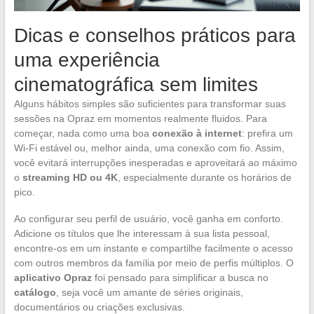
Dicas e conselhos práticos para
uma experiência
cinematográfica sem limites
Alguns hábitos simples são suficientes para transformar suas
sessões na Opraz em momentos realmente fluidos. Para
começar, nada como uma boa
conexão à internet
: prefira um
Wi-Fi estável ou, melhor ainda, uma conexão com fio. Assim,
você evitará interrupções inesperadas e aproveitará ao máximo
o
streaming HD ou 4K
, especialmente durante os horários de
pico.
Ao configurar seu perfil de usuário, você ganha em conforto.
Adicione os títulos que lhe interessam à sua lista pessoal,
encontre-os em um instante e compartilhe facilmente o acesso
com outros membros da família por meio de perfis múltiplos. O
aplicativo Opraz
foi pensado para simplificar a busca no
catálogo
, seja você um amante de séries originais,
documentários ou criações exclusivas.