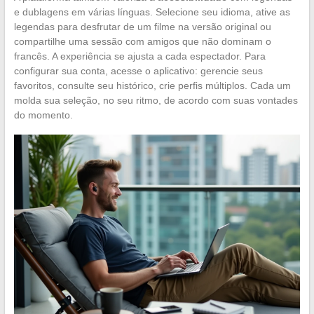
e dublagens em várias línguas. Selecione seu idioma, ative as
legendas para desfrutar de um filme na versão original ou
compartilhe uma sessão com amigos que não dominam o
francês. A experiência se ajusta a cada espectador. Para
configurar sua conta, acesse o aplicativo: gerencie seus
favoritos, consulte seu histórico, crie perfis múltiplos. Cada um
molda sua seleção, no seu ritmo, de acordo com suas vontades
do momento.