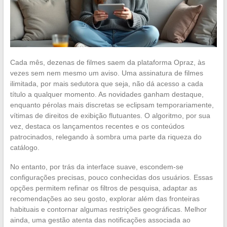
Cada mês, dezenas de filmes saem da plataforma Opraz, às
vezes sem nem mesmo um aviso. Uma assinatura de filmes
ilimitada, por mais sedutora que seja, não dá acesso a cada
título a qualquer momento. As novidades ganham destaque,
enquanto pérolas mais discretas se eclipsam temporariamente,
vítimas de direitos de exibição flutuantes. O algoritmo, por sua
vez, destaca os lançamentos recentes e os conteúdos
patrocinados, relegando à sombra uma parte da riqueza do
catálogo.
No entanto, por trás da interface suave, escondem-se
configurações precisas, pouco conhecidas dos usuários. Essas
opções permitem refinar os filtros de pesquisa, adaptar as
recomendações ao seu gosto, explorar além das fronteiras
habituais e contornar algumas restrições geográficas. Melhor
ainda, uma gestão atenta das notificações associada ao