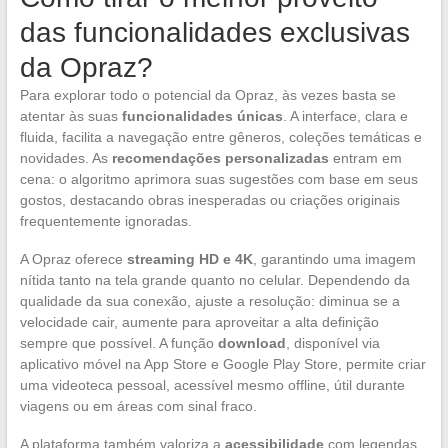
das funcionalidades exclusivas
da Opraz?
Para explorar todo o potencial da Opraz, às vezes basta se
atentar às suas
funcionalidades únicas
. A interface, clara e
fluida, facilita a navegação entre gêneros, coleções temáticas e
novidades. As
recomendações personalizadas
entram em
cena: o algoritmo aprimora suas sugestões com base em seus
gostos, destacando obras inesperadas ou criações originais
frequentemente ignoradas.
A Opraz oferece
streaming HD e 4K
, garantindo uma imagem
nítida tanto na tela grande quanto no celular. Dependendo da
qualidade da sua conexão, ajuste a resolução: diminua se a
velocidade cair, aumente para aproveitar a alta definição
sempre que possível. A função
download
, disponível via
aplicativo móvel na App Store e Google Play Store, permite criar
uma videoteca pessoal, acessível mesmo offline, útil durante
viagens ou em áreas com sinal fraco.
A plataforma também valoriza a
acessibilidade
com legendas