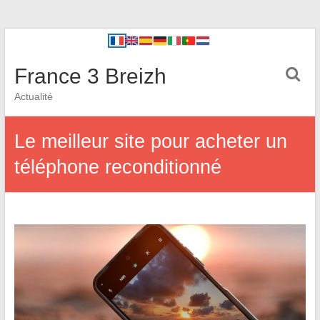
France 3 Breizh
Actualité
Le meilleur site pour acheter un
téléphone reconditionné