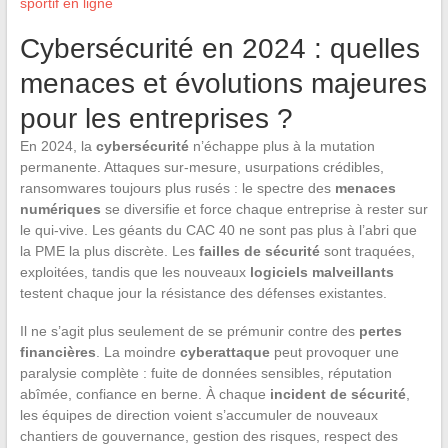
sportif en ligne
Cybersécurité en 2024 : quelles
menaces et évolutions majeures
pour les entreprises ?
En 2024, la
cybersécurité
n’échappe plus à la mutation
permanente. Attaques sur-mesure, usurpations crédibles,
ransomwares toujours plus rusés : le spectre des
menaces
numériques
se diversifie et force chaque entreprise à rester sur
le qui-vive. Les géants du CAC 40 ne sont pas plus à l’abri que
la PME la plus discrète. Les
failles de sécurité
sont traquées,
exploitées, tandis que les nouveaux
logiciels malveillants
testent chaque jour la résistance des défenses existantes.
Il ne s’agit plus seulement de se prémunir contre des
pertes
financières
. La moindre
cyberattaque
peut provoquer une
paralysie complète : fuite de données sensibles, réputation
abîmée, confiance en berne. À chaque
incident de sécurité
,
les équipes de direction voient s’accumuler de nouveaux
chantiers de gouvernance, gestion des risques, respect des