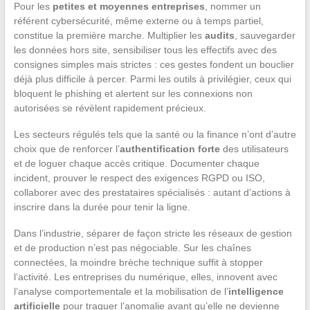
Pour les
petites et moyennes entreprises
, nommer un
référent cybersécurité, même externe ou à temps partiel,
constitue la première marche. Multiplier les
audits
, sauvegarder
les données hors site, sensibiliser tous les effectifs avec des
consignes simples mais strictes : ces gestes fondent un bouclier
déjà plus difficile à percer. Parmi les outils à privilégier, ceux qui
bloquent le phishing et alertent sur les connexions non
autorisées se révèlent rapidement précieux.
Les secteurs régulés tels que la santé ou la finance n’ont d’autre
choix que de renforcer l’
authentification forte
des utilisateurs
et de loguer chaque accès critique. Documenter chaque
incident, prouver le respect des exigences RGPD ou ISO,
collaborer avec des prestataires spécialisés : autant d’actions à
inscrire dans la durée pour tenir la ligne.
Dans l’industrie, séparer de façon stricte les réseaux de gestion
et de production n’est pas négociable. Sur les chaînes
connectées, la moindre brèche technique suffit à stopper
l’activité. Les entreprises du numérique, elles, innovent avec
l’analyse comportementale et la mobilisation de l’
intelligence
artificielle
pour traquer l’anomalie avant qu’elle ne devienne