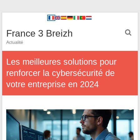
France 3 Breizh
Actualité
Les meilleures solutions pour
renforcer la cybersécurité de
votre entreprise en 2024