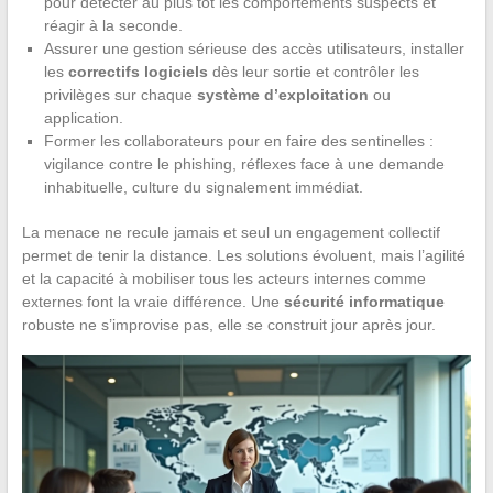
pour détecter au plus tôt les comportements suspects et
réagir à la seconde.
Assurer une gestion sérieuse des accès utilisateurs, installer
les
correctifs logiciels
dès leur sortie et contrôler les
privilèges sur chaque
système d’exploitation
ou
application.
Former les collaborateurs pour en faire des sentinelles :
vigilance contre le phishing, réflexes face à une demande
inhabituelle, culture du signalement immédiat.
La menace ne recule jamais et seul un engagement collectif
permet de tenir la distance. Les solutions évoluent, mais l’agilité
et la capacité à mobiliser tous les acteurs internes comme
externes font la vraie différence. Une
sécurité informatique
robuste ne s’improvise pas, elle se construit jour après jour.