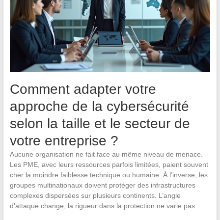
Comment adapter votre
approche de la cybersécurité
selon la taille et le secteur de
votre entreprise ?
Aucune organisation ne fait face au même niveau de menace.
Les PME, avec leurs ressources parfois limitées, paient souvent
cher la moindre faiblesse technique ou humaine. À l’inverse, les
groupes multinationaux doivent protéger des infrastructures
complexes dispersées sur plusieurs continents. L’angle
d’attaque change, la rigueur dans la protection ne varie pas.