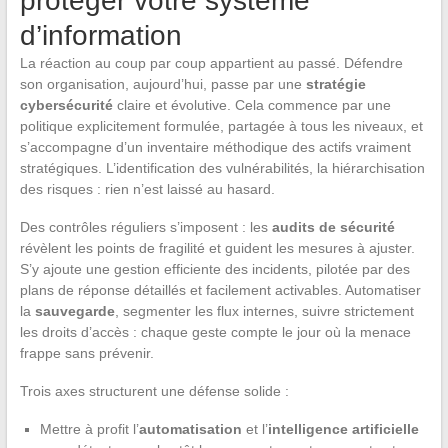
protéger votre système
d’information
La réaction au coup par coup appartient au passé. Défendre
son organisation, aujourd’hui, passe par une
stratégie
cybersécurité
claire et évolutive. Cela commence par une
politique explicitement formulée, partagée à tous les niveaux, et
s’accompagne d’un inventaire méthodique des actifs vraiment
stratégiques. L’identification des vulnérabilités, la hiérarchisation
des risques : rien n’est laissé au hasard.
Des contrôles réguliers s’imposent : les
audits de sécurité
révèlent les points de fragilité et guident les mesures à ajuster.
S’y ajoute une gestion efficiente des incidents, pilotée par des
plans de réponse détaillés et facilement activables. Automatiser
la
sauvegarde
, segmenter les flux internes, suivre strictement
les droits d’accès : chaque geste compte le jour où la menace
frappe sans prévenir.
Trois axes structurent une défense solide :
Mettre à profit l’
automatisation
et l’
intelligence artificielle