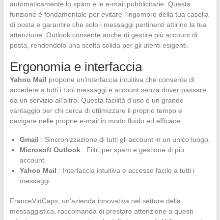
automaticamente lo spam e le e-mail pubblicitarie. Questa
funzione è fondamentale per evitare l’ingombro della tua casella
di posta e garantire che solo i messaggi pertinenti attirino la tua
attenzione. Outlook consente anche di gestire più account di
posta, rendendolo una scelta solida per gli utenti esigenti.
Ergonomia e interfaccia
Yahoo Mail
propone un’interfaccia intuitiva che consente di
accedere a tutti i tuoi messaggi e account senza dover passare
da un servizio all’altro. Questa facilità d’uso è un grande
vantaggio per chi cerca di ottimizzare il proprio tempo e
navigare nelle proprie e-mail in modo fluido ed efficace.
Gmail
: Sincronizzazione di tutti gli account in un unico luogo.
Microsoft Outlook
: Filtri per spam e gestione di più
account.
Yahoo Mail
: Interfaccia intuitiva e accesso facile a tutti i
messaggi.
FranceVidCaps, un’azienda innovativa nel settore della
messaggistica, raccomanda di prestare attenzione a questi