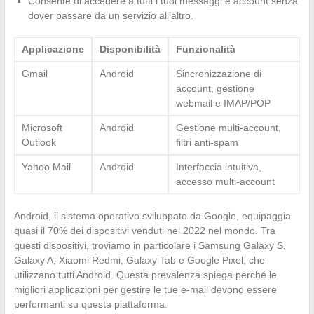
Consente di accedere a tutti i tuoi messaggi e account senza
dover passare da un servizio all’altro.
Applicazione
Disponibilità
Funzionalità
Gmail
Android
Sincronizzazione di
account, gestione
webmail e IMAP/POP
Microsoft
Android
Gestione multi-account,
Outlook
filtri anti-spam
Yahoo Mail
Android
Interfaccia intuitiva,
accesso multi-account
Android, il sistema operativo sviluppato da Google, equipaggia
quasi il 70% dei dispositivi venduti nel 2022 nel mondo. Tra
questi dispositivi, troviamo in particolare i Samsung Galaxy S,
Galaxy A, Xiaomi Redmi, Galaxy Tab e Google Pixel, che
utilizzano tutti Android. Questa prevalenza spiega perché le
migliori applicazioni per gestire le tue e-mail devono essere
performanti su questa piattaforma.