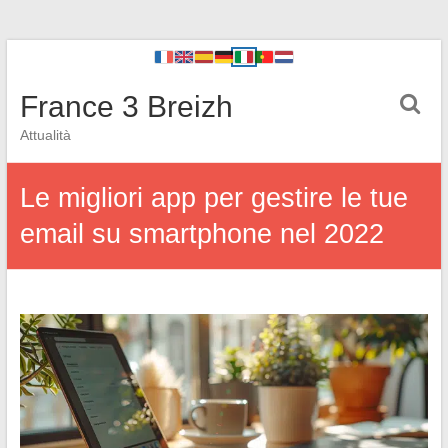
France 3 Breizh
Attualità
Le migliori app per gestire le tue
email su smartphone nel 2022