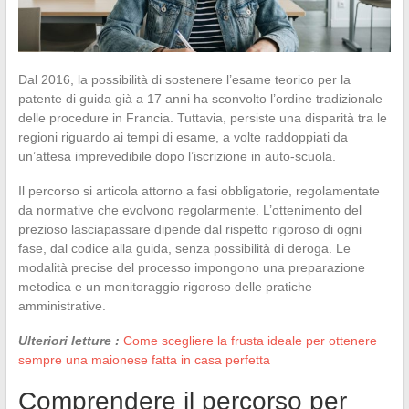
Dal 2016, la possibilità di sostenere l’esame teorico per la
patente di guida già a 17 anni ha sconvolto l’ordine tradizionale
delle procedure in Francia. Tuttavia, persiste una disparità tra le
regioni riguardo ai tempi di esame, a volte raddoppiati da
un’attesa imprevedibile dopo l’iscrizione in auto-scuola.
Il percorso si articola attorno a fasi obbligatorie, regolamentate
da normative che evolvono regolarmente. L’ottenimento del
prezioso lasciapassare dipende dal rispetto rigoroso di ogni
fase, dal codice alla guida, senza possibilità di deroga. Le
modalità precise del processo impongono una preparazione
metodica e un monitoraggio rigoroso delle pratiche
amministrative.
Ulteriori letture :
Come scegliere la frusta ideale per ottenere
sempre una maionese fatta in casa perfetta
Comprendere il percorso per