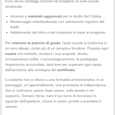
Ecco alcuni vantaggi concreti nel scegliere un’auto-scuola
strutturata:
Accesso a
materiali aggiornati
per lo studio del Codice
Monitoraggio individualizzato con valutazione regolare del
livello
Adattamento del ritmo e del contenuto in base ai progressi
Per
ottenere la patente di guida
, l’auto-scuola si trasforma in
un vero alleato, molto più di un semplice fornitore. Prepara ogni
esame
con metodo, struttura i tuoi acquisiti, sfrutta
un’esperienza solida. L’accompagnamento, la pedagogia,
l’esperienza accumulata: tanti leve per superare ogni tappa,
dall’iscrizione alla consegna del
certificato
.
La patente non si riduce a una formalità amministrativa: è un
passaggio, un apprendimento, una promessa di indipendenza
che si costruisce, passo dopo passo, sulla strada e nel
supporto. Domani, forse, sarà il tuo turno di incrociare lo
sguardo dell’ispettore, chiave in mano, pronto a prendere il
volante.