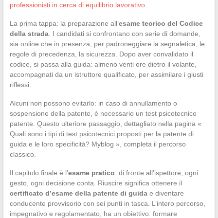
professionisti in cerca di equilibrio lavorativo
La prima tappa: la preparazione all’
esame teorico del Codice
della strada
. I candidati si confrontano con serie di domande,
sia online che in presenza, per padroneggiare la segnaletica, le
regole di precedenza, la sicurezza. Dopo aver convalidato il
codice, si passa alla guida: almeno venti ore dietro il volante,
accompagnati da un istruttore qualificato, per assimilare i giusti
riflessi.
Alcuni non possono evitarlo: in caso di annullamento o
sospensione della patente, è necessario un test psicotecnico
patente. Questo ulteriore passaggio, dettagliato nella pagina «
Quali sono i tipi di test psicotecnici proposti per la patente di
guida e le loro specificità? Myblog », completa il percorso
classico.
Il capitolo finale è l’
esame pratico
: di fronte all’ispettore, ogni
gesto, ogni decisione conta. Riuscire significa ottenere il
certificato d’esame della patente di guida
e diventare
conducente provvisorio con sei punti in tasca. L’intero percorso,
impegnativo e regolamentato, ha un obiettivo: formare