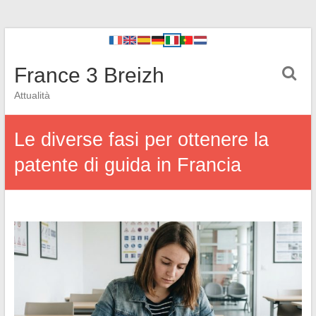
France 3 Breizh
Attualità
Le diverse fasi per ottenere la
patente di guida in Francia