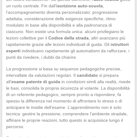
un ruolo centrale. Fin dall’
iscrizione auto-scuola
,
l’accompagnamento diventa personalizzato: progressione
adattata, considerazione delle esigenze specifiche, ritmo
modulato in base alla disponibilità e alla padronanza di
ciascuno. Non esiste una formula unica: alcuni privilegiano le
lezioni collettive per il
Codice della strada
, altri avanzano più
rapidamente grazie alle lezioni individuali di guida. Gli
istruttori
esperti
individuano rapidamente gli automatismi da rafforzare, i
punti da rivedere, i dubbi da chiarire.
La progressione si basa su sequenze pedagogiche precise,
intervallate da valutazioni regolari. Il
candidato
si prepara
all’
esame patente di guida
in condizioni simili alla realtà, rivede
le basi, consolida la propria sicurezza al volante. La disponibilità
di un referente pedagogico, sempre pronto a rispondere, fa
spesso la differenza nel momento di affrontare lo stress o di
anticipare le insidie dell’esame. L’apprendimento non è solo
tecnica: gestire la pressione, comprendere l’ambiente stradale,
affinare le proprie reazioni, tutto questo si acquisisce lungo il
percorso.