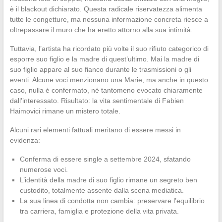
è il blackout dichiarato. Questa radicale riservatezza alimenta
tutte le congetture, ma nessuna informazione concreta riesce a
oltrepassare il muro che ha eretto attorno alla sua intimità.
Tuttavia, l’artista ha ricordato più volte il suo rifiuto categorico di
esporre suo figlio e la madre di quest’ultimo. Mai la madre di
suo figlio appare al suo fianco durante le trasmissioni o gli
eventi. Alcune voci menzionano una Marie, ma anche in questo
caso, nulla è confermato, né tantomeno evocato chiaramente
dall’interessato. Risultato: la vita sentimentale di Fabien
Haimovici rimane un mistero totale.
Alcuni rari elementi fattuali meritano di essere messi in
evidenza:
Conferma di essere single a settembre 2024, sfatando
numerose voci.
L’identità della madre di suo figlio rimane un segreto ben
custodito, totalmente assente dalla scena mediatica.
La sua linea di condotta non cambia: preservare l’equilibrio
tra carriera, famiglia e protezione della vita privata.