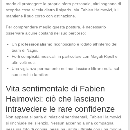
modo di proteggere la propria sfera personale, altri sognano di
scoprire cosa si cela dietro il sipario. Ma Fabien Haimovici, lui,
mantiene il suo corso con ostinazione.
Per comprendere meglio questa postura, è necessario
osservare alcune costanti nel suo percorso:
Un
professionalismo
riconosciuto e lodato all’interno del
team di Nagui.
Forti complicità musicali, in particolare con Magali Ripoll e
altri volti noti.
Una vigilanza permanente nel non lasciare filtrare nulla sul
suo cerchio familiare.
Vita sentimentale di Fabien
Haimovici: ciò che lasciano
intravedere le rare confidenze
Non appena si parla di relazioni sentimentali, Fabien Haimovici
si rinchiude nel silenzio. Nessun accenno a una compagna,
nessuna foto di coppia, nessuna uscita ufficiale con una moglie,