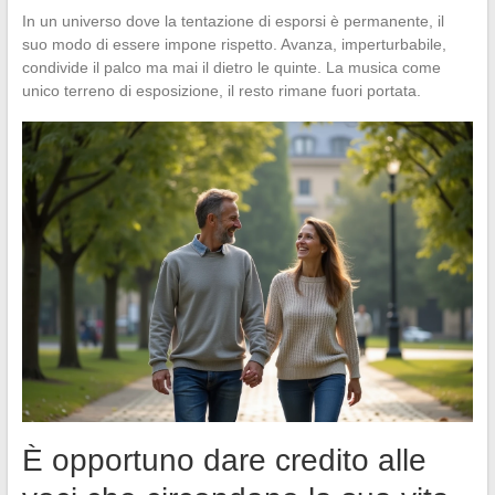
In un universo dove la tentazione di esporsi è permanente, il
suo modo di essere impone rispetto. Avanza, imperturbabile,
condivide il palco ma mai il dietro le quinte. La musica come
unico terreno di esposizione, il resto rimane fuori portata.
È opportuno dare credito alle