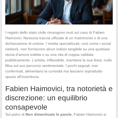
I registri dello stato civile rimangono muti sul caso di Fabien
Haimovici. Nessuna traccia ufficiale di un matrimonio o di una
dichiarazione di unione. I media specializzati, così come i social
network, non forniscono alcun indizio tangibile su una qualsiasi
storia d’amore esibita o su una vita di coppia validata
pubblicamente. L’artista, inflessibile, mantiene la sua linea: nulla
filtra sul suo percorso sentimentale. I pochi segnali, mai
confermati, alimentano la curiosità ma lasciano soprattutto
spazio all’incertezza.
Fabien Haimovici, tra notorietà e
discrezione: un equilibrio
consapevole
Sul palco di
Non dimenticate le parole
, Fabien Haimovici si