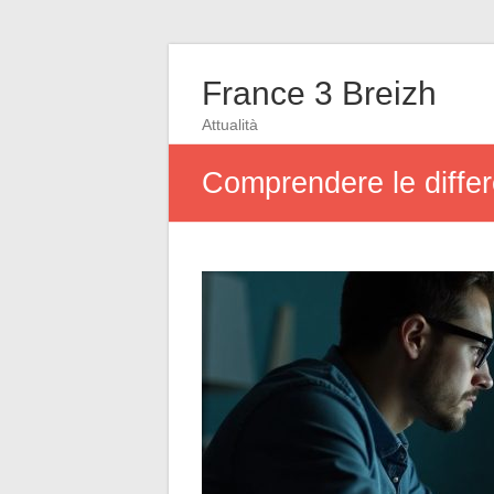
France 3 Breizh
Attualità
Comprendere le differ