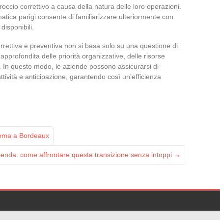
occio correttivo a causa della natura delle loro operazioni.
tica parigi consente di familiarizzare ulteriormente con
disponibili.
orrettiva e preventiva non si basa solo su una questione di
approfondita delle priorità organizzative, delle risorse
ne. In questo modo, le aziende possono assicurarsi di
tività e anticipazione, garantendo così un’efficienza
inema a Bordeaux
zienda: come affrontare questa transizione senza intoppi
→