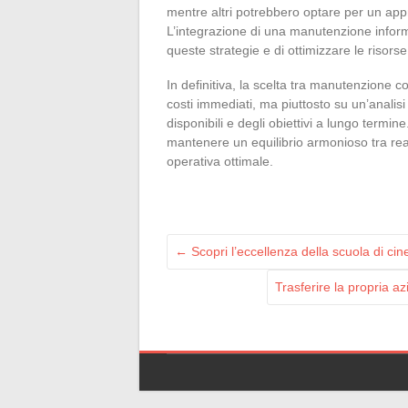
mentre altri potrebbero optare per un appr
L’integrazione di una manutenzione informa
queste strategie e di ottimizzare le risorse 
In definitiva, la scelta tra manutenzione c
costi immediati, ma piuttosto su un’analisi 
disponibili e degli obiettivi a lungo termi
mantenere un equilibrio armonioso tra reat
operativa ottimale.
←
Scopri l’eccellenza della scuola di c
Trasferire la propria a