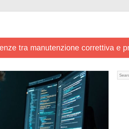
enze tra manutenzione correttiva e p