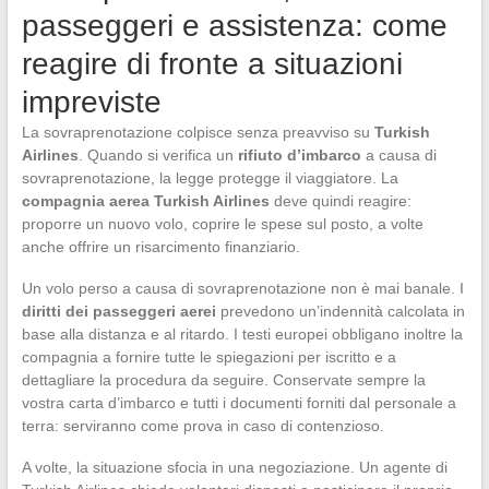
passeggeri e assistenza: come
reagire di fronte a situazioni
impreviste
La sovraprenotazione colpisce senza preavviso su
Turkish
Airlines
. Quando si verifica un
rifiuto d’imbarco
a causa di
sovraprenotazione, la legge protegge il viaggiatore. La
compagnia aerea Turkish Airlines
deve quindi reagire:
proporre un nuovo volo, coprire le spese sul posto, a volte
anche offrire un risarcimento finanziario.
Un volo perso a causa di sovraprenotazione non è mai banale. I
diritti dei passeggeri aerei
prevedono un’indennità calcolata in
base alla distanza e al ritardo. I testi europei obbligano inoltre la
compagnia a fornire tutte le spiegazioni per iscritto e a
dettagliare la procedura da seguire. Conservate sempre la
vostra carta d’imbarco e tutti i documenti forniti dal personale a
terra: serviranno come prova in caso di contenzioso.
A volte, la situazione sfocia in una negoziazione. Un agente di