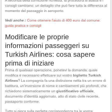
A seconda della correzione richiesta, la procedura si adatta e i
consigli cambiano: un dettaglio che può fare tutta la differenza al
momento del passaggio in aeroporto.
Vedi anche :
Come ottenere l'aiuto di 400 euro dal comune:
guida pratica e consigli
Modificare le proprie
informazioni passeggeri su
Turkish Airlines: cosa sapere
prima di iniziare
Prima di qualsiasi operazione, ponetevi la domanda: quale
modifica è necessario effettuare sul vostro
biglietto Turkish
Airlines
? La compagnia fa una distinzione netta tra un errore di
battitura, un’inversione di nome e cambiamenti più profondi, che
richiedono sistematicamente un
giustificativo ufficiale
,
documento d’identità aggiornato, atto di stato civile recente,
passaporto conforme.
Tutto si gioca sulla perfetta corrispondenza tra le vostre