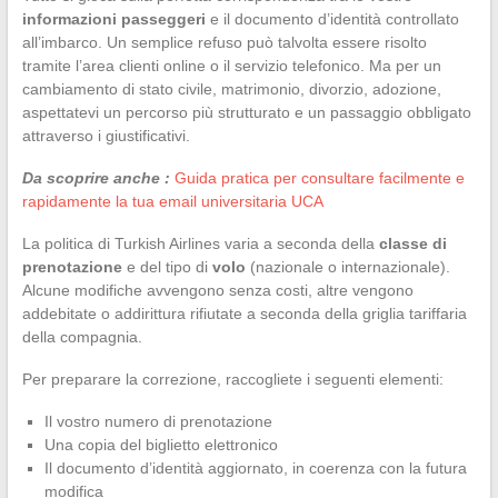
informazioni passeggeri
e il documento d’identità controllato
all’imbarco. Un semplice refuso può talvolta essere risolto
tramite l’area clienti online o il servizio telefonico. Ma per un
cambiamento di stato civile, matrimonio, divorzio, adozione,
aspettatevi un percorso più strutturato e un passaggio obbligato
attraverso i giustificativi.
Da scoprire anche :
Guida pratica per consultare facilmente e
rapidamente la tua email universitaria UCA
La politica di Turkish Airlines varia a seconda della
classe di
prenotazione
e del tipo di
volo
(nazionale o internazionale).
Alcune modifiche avvengono senza costi, altre vengono
addebitate o addirittura rifiutate a seconda della griglia tariffaria
della compagnia.
Per preparare la correzione, raccogliete i seguenti elementi:
Il vostro numero di prenotazione
Una copia del biglietto elettronico
Il documento d’identità aggiornato, in coerenza con la futura
modifica