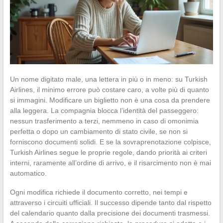
Un nome digitato male, una lettera in più o in meno: su Turkish
Airlines, il minimo errore può costare caro, a volte più di quanto
si immagini. Modificare un biglietto non è una cosa da prendere
alla leggera. La compagnia blocca l’identità del passeggero:
nessun trasferimento a terzi, nemmeno in caso di omonimia
perfetta o dopo un cambiamento di stato civile, se non si
forniscono documenti solidi. E se la sovraprenotazione colpisce,
Turkish Airlines segue le proprie regole, dando priorità ai criteri
interni, raramente all’ordine di arrivo, e il risarcimento non è mai
automatico.
Ogni modifica richiede il documento corretto, nei tempi e
attraverso i circuiti ufficiali. Il successo dipende tanto dal rispetto
del calendario quanto dalla precisione dei documenti trasmessi.