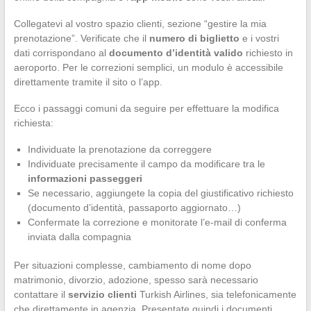
Collegatevi al vostro spazio clienti, sezione “gestire la mia
prenotazione”. Verificate che il
numero di biglietto
e i vostri
dati corrispondano al
documento d’identità valido
richiesto in
aeroporto. Per le correzioni semplici, un modulo è accessibile
direttamente tramite il sito o l’app.
Ecco i passaggi comuni da seguire per effettuare la modifica
richiesta:
Individuate la prenotazione da correggere
Individuate precisamente il campo da modificare tra le
informazioni passeggeri
Se necessario, aggiungete la copia del giustificativo richiesto
(documento d’identità, passaporto aggiornato…)
Confermate la correzione e monitorate l’e-mail di conferma
inviata dalla compagnia
Per situazioni complesse, cambiamento di nome dopo
matrimonio, divorzio, adozione, spesso sarà necessario
contattare il
servizio clienti
Turkish Airlines, sia telefonicamente
che direttamente in agenzia. Presentate quindi i documenti