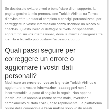
Se desiderate evitare errori e beneficiare di un supporto, la
pagina gestire la mia prenotazione Turkish Airlines su Terres
d’envies offre un tutorial completo e consigli personalizzati, per
correggere le vostre informazioni senza rischiare un blocco al
check-in. Questo livello di dettaglio si rivela indispensabile,
soprattutto sui voli internazionali, dove la minima divergenza tra
identità e biglietto può costarvi l’accesso a bordo.
Quali passi seguire per
correggere un errore o
aggiornare i vostri dati
personali?
Modificare un
errore sul vostro biglietto
Turkish Airlines o
aggiornare le vostre
informazioni passeggeri
non è
insormontabile, a patto di seguire le regole. Non appena
individuate un’anomalia (nome scritto male, inversione,
cambiamento di stato civile), agite rapidamente. La piattaforma
online della compagnia e l’
app mobile
sono vostri alleati.