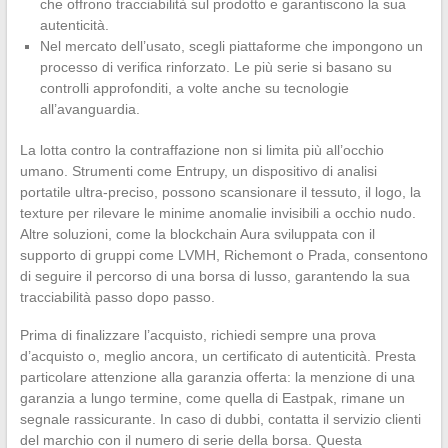
che offrono tracciabilità sul prodotto e garantiscono la sua
autenticità.
Nel mercato dell’usato, scegli piattaforme che impongono un
processo di verifica rinforzato. Le più serie si basano su
controlli approfonditi, a volte anche su tecnologie
all’avanguardia.
La lotta contro la contraffazione non si limita più all’occhio
umano. Strumenti come Entrupy, un dispositivo di analisi
portatile ultra-preciso, possono scansionare il tessuto, il logo, la
texture per rilevare le minime anomalie invisibili a occhio nudo.
Altre soluzioni, come la blockchain Aura sviluppata con il
supporto di gruppi come LVMH, Richemont o Prada, consentono
di seguire il percorso di una borsa di lusso, garantendo la sua
tracciabilità passo dopo passo.
Prima di finalizzare l’acquisto, richiedi sempre una prova
d’acquisto o, meglio ancora, un certificato di autenticità. Presta
particolare attenzione alla garanzia offerta: la menzione di una
garanzia a lungo termine, come quella di Eastpak, rimane un
segnale rassicurante. In caso di dubbi, contatta il servizio clienti
del marchio con il numero di serie della borsa. Questa