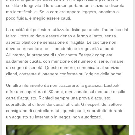
solidità e longevità. I loro cursori portano un’iscrizione discreta
ma identificabile. Se la cerniera appare leggera, anonima o
poco fluida, è meglio essere cauti.
La qualità del poliestere utilizzato distingue anche l’autentico dal
falso: il tessuto deve essere denso e fermo al tatto, senza
aspetto plastico né sensazione di fragilità. Le cuciture non
devono presentare né fili pendenti né irregolarità ai bordi.
All’interno, la presenza di un’etichetta Eastpak completa,
saldamente cucita, con menzione del numero di serie, rimane
un segno di serietà. Questo numero, comunicato al servizio
clienti, consente di ottenere conferma sull’origine della borsa.
Un altro riferimento da non trascurare: la garanzia. Eastpak
offre una copertura di 30 anni, menzionata sul manuale o sulla
carta d’acquisto. Richiedi sempre una prova d’acquisto,
soprattutto al di fuori dei canali ufficiali. Gli esperti del settore
consigliano di controllare tutti questi punti, soprattutto durante
un acquisto su internet o in negozi non autorizzati.