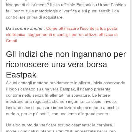
bisogno di chiarimenti? Il sito ufficiale Eastpak su Urban Fashion
fa il punto sulle metodologie di verifica e sui punti sensibili da
controllare prima di acquistare.
Da scoprire anche :
Come ottimizzare l'uso della tua posta
elettronica: suggerimenti e consigli per un utilizzo efficace di
Gmail
Gli indizi che non ingannano per
riconoscere una vera borsa
Eastpak
Alcuni dettagli mettono rapidamente in allerta. Inizia osservando
il logo ricamato: su una vera Eastpak, il ricamo presenta
contorni netti, senza fili allentati né sbavature. Le lettere
mostrano una regolarità che non inganna. Le copie, invece,
lasciano spesso passare imperfezioni che si notano a occhio
nudo o, per le più sottili, con una lente d’ingrandimento.
Un altro punto da verificare scrupolosamente: la cerniera. I
modelli originali puntano su zip YKK, apprezzate per la loro