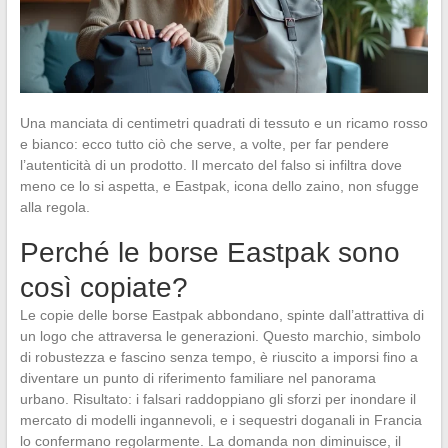
Una manciata di centimetri quadrati di tessuto e un ricamo rosso
e bianco: ecco tutto ciò che serve, a volte, per far pendere
l’autenticità di un prodotto. Il mercato del falso si infiltra dove
meno ce lo si aspetta, e Eastpak, icona dello zaino, non sfugge
alla regola.
Perché le borse Eastpak sono
così copiate?
Le copie delle borse Eastpak abbondano, spinte dall’attrattiva di
un logo che attraversa le generazioni. Questo marchio, simbolo
di robustezza e fascino senza tempo, è riuscito a imporsi fino a
diventare un punto di riferimento familiare nel panorama
urbano. Risultato: i falsari raddoppiano gli sforzi per inondare il
mercato di modelli ingannevoli, e i sequestri doganali in Francia
lo confermano regolarmente. La domanda non diminuisce, il