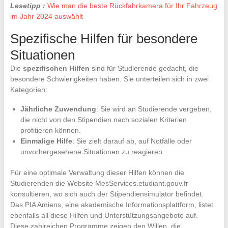
Lesetipp :
Wie man die beste Rückfahrkamera für Ihr Fahrzeug
im Jahr 2024 auswählt
Spezifische Hilfen für besondere
Situationen
Die
spezifischen Hilfen
sind für Studierende gedacht, die
besondere Schwierigkeiten haben. Sie unterteilen sich in zwei
Kategorien:
Jährliche Zuwendung
: Sie wird an Studierende vergeben,
die nicht von den Stipendien nach sozialen Kriterien
profitieren können.
Einmalige Hilfe
: Sie zielt darauf ab, auf Notfälle oder
unvorhergesehene Situationen zu reagieren.
Für eine optimale Verwaltung dieser Hilfen können die
Studierenden die Website MesServices.etudiant.gouv.fr
konsultieren, wo sich auch der Stipendiensimulator befindet.
Das PIA Amiens, eine akademische Informationsplattform, listet
ebenfalls all diese Hilfen und Unterstützungsangebote auf.
Diese zahlreichen Programme zeigen den Willen, die