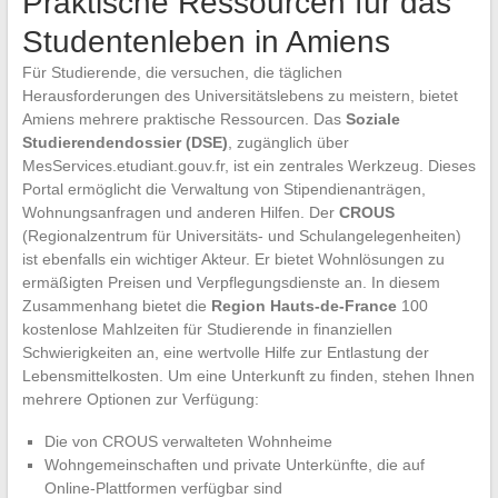
Praktische Ressourcen für das
Studentenleben in Amiens
Für Studierende, die versuchen, die täglichen
Herausforderungen des Universitätslebens zu meistern, bietet
Amiens mehrere praktische Ressourcen. Das
Soziale
Studierendendossier (DSE)
, zugänglich über
MesServices.etudiant.gouv.fr, ist ein zentrales Werkzeug. Dieses
Portal ermöglicht die Verwaltung von Stipendienanträgen,
Wohnungsanfragen und anderen Hilfen. Der
CROUS
(Regionalzentrum für Universitäts- und Schulangelegenheiten)
ist ebenfalls ein wichtiger Akteur. Er bietet Wohnlösungen zu
ermäßigten Preisen und Verpflegungsdienste an. In diesem
Zusammenhang bietet die
Region Hauts-de-France
100
kostenlose Mahlzeiten für Studierende in finanziellen
Schwierigkeiten an, eine wertvolle Hilfe zur Entlastung der
Lebensmittelkosten. Um eine Unterkunft zu finden, stehen Ihnen
mehrere Optionen zur Verfügung:
Die von CROUS verwalteten Wohnheime
Wohngemeinschaften und private Unterkünfte, die auf
Online-Plattformen verfügbar sind