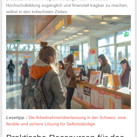
Hochschulbildung zugänglich und finanziell tragbar zu machen,
selbst in den kritischsten Zeiten.
Lesetipp :
Die Arbeitnehmerüberlassung in der Schweiz: eine
flexible und sichere Lösung für Selbstständige