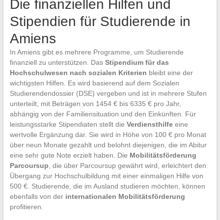
Die finanziellen Hilfen und
Stipendien für Studierende in
Amiens
In Amiens gibt es mehrere Programme, um Studierende
finanziell zu unterstützen. Das
Stipendium für das
Hochschulwesen nach sozialen Kriterien
bleibt eine der
wichtigsten Hilfen. Es wird basierend auf dem Sozialen
Studierendendossier (DSE) vergeben und ist in mehrere Stufen
unterteilt, mit Beträgen von 1454 € bis 6335 € pro Jahr,
abhängig von der Familiensituation und den Einkünften. Für
leistungsstarke Stipendiaten stellt die
Verdiensthilfe
eine
wertvolle Ergänzung dar. Sie wird in Höhe von 100 € pro Monat
über neun Monate gezahlt und belohnt diejenigen, die im Abitur
eine sehr gute Note erzielt haben. Die
Mobilitätsförderung
Parcoursup
, die über Parcoursup gewährt wird, erleichtert den
Übergang zur Hochschulbildung mit einer einmaligen Hilfe von
500 €. Studierende, die im Ausland studieren möchten, können
ebenfalls von der
internationalen Mobilitätsförderung
profitieren.