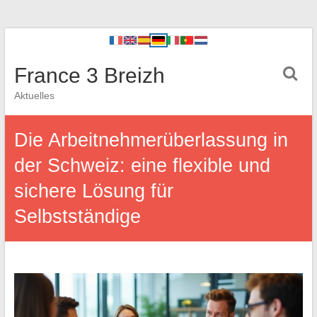
France 3 Breizh
Aktuelles
Die Arbeitnehmerüberlassung in
der Schweiz: eine flexible und
sichere Lösung für
Selbstständige