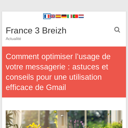
France 3 Breizh
Actualité
Comment optimiser l’usage de
votre messagerie : astuces et
conseils pour une utilisation
efficace de Gmail