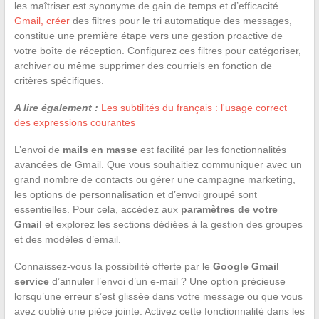
les maîtriser est synonyme de gain de temps et d’efficacité.
Gmail, créer
des filtres pour le tri automatique des messages,
constitue une première étape vers une gestion proactive de
votre boîte de réception. Configurez ces filtres pour catégoriser,
archiver ou même supprimer des courriels en fonction de
critères spécifiques.
A lire également :
Les subtilités du français : l'usage correct
des expressions courantes
L’envoi de
mails en masse
est facilité par les fonctionnalités
avancées de Gmail. Que vous souhaitiez communiquer avec un
grand nombre de contacts ou gérer une campagne marketing,
les options de personnalisation et d’envoi groupé sont
essentielles. Pour cela, accédez aux
paramètres de votre
Gmail
et explorez les sections dédiées à la gestion des groupes
et des modèles d’email.
Connaissez-vous la possibilité offerte par le
Google Gmail
service
d’annuler l’envoi d’un e-mail ? Une option précieuse
lorsqu’une erreur s’est glissée dans votre message ou que vous
avez oublié une pièce jointe. Activez cette fonctionnalité dans les