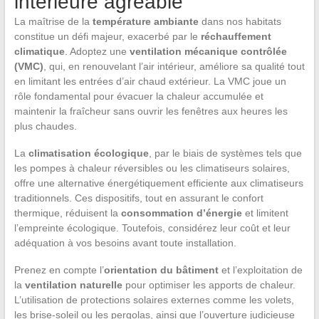
intérieure agréable
La maîtrise de la
température ambiante
dans nos habitats
constitue un défi majeur, exacerbé par le
réchauffement
climatique
. Adoptez une
ventilation mécanique contrôlée
(VMC)
, qui, en renouvelant l’air intérieur, améliore sa qualité tout
en limitant les entrées d’air chaud extérieur. La VMC joue un
rôle fondamental pour évacuer la chaleur accumulée et
maintenir la fraîcheur sans ouvrir les fenêtres aux heures les
plus chaudes.
La
climatisation écologique
, par le biais de systèmes tels que
les pompes à chaleur réversibles ou les climatiseurs solaires,
offre une alternative énergétiquement efficiente aux climatiseurs
traditionnels. Ces dispositifs, tout en assurant le confort
thermique, réduisent la
consommation d’énergie
et limitent
l’empreinte écologique. Toutefois, considérez leur coût et leur
adéquation à vos besoins avant toute installation.
Prenez en compte l’
orientation du bâtiment
et l’exploitation de
la
ventilation naturelle
pour optimiser les apports de chaleur.
L’utilisation de protections solaires externes comme les volets,
les brise-soleil ou les pergolas, ainsi que l’ouverture judicieuse