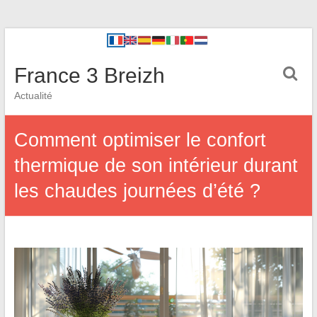
France 3 Breizh
Actualité
Comment optimiser le confort
thermique de son intérieur durant
les chaudes journées d’été ?