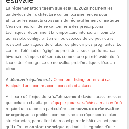
estivale
La
réglementation thermique
et la
RE 2020
incarnent les
garde-fous de l’architecture contemporaine, érigés pour
affronter les assauts croissants du
réchauffement climatique
.
Ces normes, loin de se cantonner à des prescriptions
techniques, déterminent la température intérieure maximale
admissible, configurant ainsi nos espaces de vie pour qu’ils
résistent aux vagues de chaleur de plus en plus prégnantes. Le
confort d’été, jadis négligé au profit de la seule performance
hivernale, s’impose désormais comme une priorité évidente, à
l’aune de l’émergence de nouvelles problématiques liées au
climat.
A découvrir également :
Comment distinguer un vrai sac
Eastpak d'une contrefaçon : conseils et astuces
À l’heure où l’enjeu de
rafraîchissement
devient aussi pressant
que celui du chauffage,
s’équiper pour rafraîchir sa maison l’été
requiert une attention particulière. Les
travaux de rénovation
énergétique
se profilent comme l’une des réponses les plus
structurantes, permettant de reconfigurer le bâti existant pour
qu’il offre un
confort thermique
optimal. L’intégration d’une