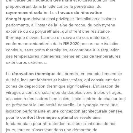
prépondérant dans la lutte contre la pénétration du
rayonnement solaire
. Les
travaux de rénovation
énergétique
doivent ainsi privilégier l’installation d’isolants
performants, à l’instar de la laine de roche, du polystyrène
expansé ou du polyuréthane, qui offrent une résistance
thermique élevée. La mise en œuvre de ces matériaux,
conforme aux standards de la
RE 2020
, assure une isolation
continue, sans ponts thermiques, et contribue à la régulation
des températures intérieures, même en cas de températures
extérieures extrêmes.
La
rénovation thermique
doit prendre en compte l’ensemble
du bâti, incluant fenêtres et baies vitrées, qui constituent des
zones de déperdition thermique significatives. L’utilisation de
vitrages à contrôle solaire ou de doubles voire triples vitrages,
associée à des cadres bien isolés, limite l’entrée de chaleur tout
en préservant la luminosité naturelle. La synergie entre une
isolation performante et une conception architecturale pensée
pour le
confort thermique optimal
se révèle ainsi
fondamentale pour affronter les réalités climatiques de nos
jours, tout en s’inscrivant dans une démarche de