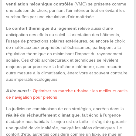
ventilation mécanique contrôlée
(VMC) se présente comme
une solution de choix, purifiant l’air intérieur tout en évitant les
surchauffes par une circulation d’air maîtrisée.
Le
confort thermique du logement
relève aussi d’une
anticipation des effets du soleil. L’orientation des bâtiments,
l’usage de protections solaires extérieures, ou encore le choix
de matériaux aux propriétés réfléchissantes, participent à la
régulation thermique en minimisant l’impact du rayonnement
solaire. Ces choix architecturaux et techniques se révèlent
majeurs pour préserver la fraîcheur intérieure, sans recourir
outre mesure à la climatisation, énergivore et souvent contraire
aux impératifs écologiques.
A lire aussi :
Optimiser sa marche urbaine : les meilleurs outils
de navigation pour piétons
La judicieuse combinaison de ces stratégies, ancrées dans la
réalité du réchauffement climatique
, fait écho à l’urgence
d’adapter nos habitats. L’enjeu est de taille : il s’agit de garantir
une qualité de vie inaltérée, malgré les aléas climatiques. Le
confort d’été, autrefois considéré comme un luxe, se mue en