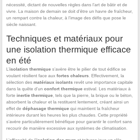
nécessité, dictant de nouvelles règles dans l’art de bâtir et de
vivre. La maison de demain se doit d’être un havre de fraîcheur,
un rempart contre la chaleur, à l’image des défis que pose le
siècle naissant.
Techniques et matériaux pour
une isolation thermique efficace
en été
L’
isolation thermique
s’avère être le pilier de tout édifice se
voulant résilient face aux
fortes chaleurs
. Effectivement, la
sélection des
matériaux isolants
revêt une importance capitale
dans la quête d’un
confort thermique
estival. Les matériaux à
forte
inertie thermique
, tels que la pierre, la brique ou le béton,
absorbent la chaleur et la restituent lentement, créant ainsi un
effet de
déphasage thermique
qui maintient la fraîcheur
intérieure durant les heures les plus chaudes. Cette propriété
s’avère particulièrement bénéfique pour garantir le confort sans
recourir de manière excessive aux systèmes de climatisation.
L’efficacité de l’
isolation des murs
et toitures joue un rôle