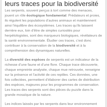
leurs traces pour la biodiversité
Les serpents, souvent perçus à tort comme des menaces,
jouent un rôle
écologique fondamental
. Prédateurs et proies,
ils régulent les populations d’autres animaux et maintiennent
ainsi l’équilibre des écosystèmes. Les traces qu’ils laissent
derrière eux, loin d’être de simples curiosités pour
herpétologistes, sont des marqueurs biologiques, révélateurs de
la santé environnementale. Étudier ces traces, c’est donc
contribuer à la conservation de la
biodiversité
et à la
compréhension des dynamiques naturelles.
La
diversité des espèces
de serpents est un indicateur de la
richesse d’une faune et d’une flore. Chaque trace découverte,
chaque empreinte analysée, chaque mue retrouvée, renseigne
sur la présence et l’activité de ces reptiles. Ces données, une
fois collectées, permettent d’élaborer des cartes de distribution
des espèces, majeures pour les programmes de conservation.
Les traces des serpents sont des pièces du puzzle dans la
grande mosaïque de la nature.
Les indices laissés par les serpents dans leur environnement