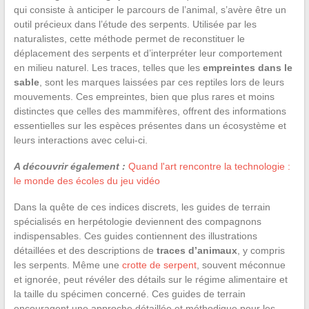
qui consiste à anticiper le parcours de l’animal, s’avère être un
outil précieux dans l’étude des serpents. Utilisée par les
naturalistes, cette méthode permet de reconstituer le
déplacement des serpents et d’interpréter leur comportement
en milieu naturel. Les traces, telles que les
empreintes dans le
sable
, sont les marques laissées par ces reptiles lors de leurs
mouvements. Ces empreintes, bien que plus rares et moins
distinctes que celles des mammifères, offrent des informations
essentielles sur les espèces présentes dans un écosystème et
leurs interactions avec celui-ci.
A découvrir également :
Quand l'art rencontre la technologie :
le monde des écoles du jeu vidéo
Dans la quête de ces indices discrets, les guides de terrain
spécialisés en herpétologie deviennent des compagnons
indispensables. Ces guides contiennent des illustrations
détaillées et des descriptions de
traces d’animaux
, y compris
les serpents. Même une
crotte de serpent
, souvent méconnue
et ignorée, peut révéler des détails sur le régime alimentaire et
la taille du spécimen concerné. Ces guides de terrain
encouragent une approche détaillée et méthodique pour les